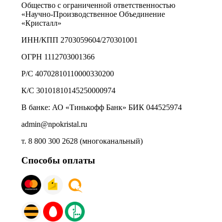
Общество с ограниченной ответственностью
«Научно-Производственное Объединение
«Кристалл»
ИНН/КПП 2703059604/270301001
ОГРН 1112703001366
Р/С 40702810110000330200
К/С 30101810145250000974
В банке: АО «Тинькофф Банк» БИК 044525974
admin@npokristal.ru
т. 8 800 300 2628 (многоканальный)
Способы оплаты