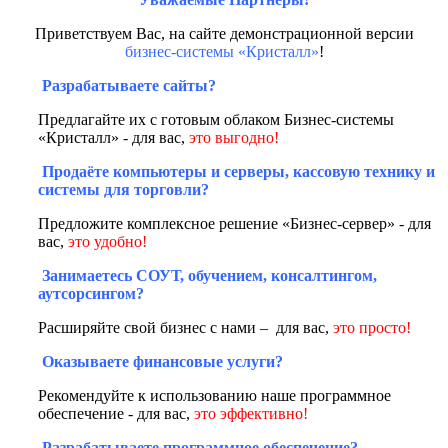
Приветствуем Вас, на сайте демонстрационной версии
бизнес-системы «Кристалл»
!
Разрабатываете сайты?
Предлагайте их с готовым облаком Бизнес-системы
«Кристалл» - для вас,
это выгодно!
Продаёте компьютеры и серверы, кассовую технику и
системы для торговли?
Предложите комплексное решение «Бизнес-сервер» - для
вас,
это удобно!
Занимаетесь СОУТ, обучением, консалтингом,
аутсорсингом?
Расширяйте свой бизнес с нами – для вас,
это просто!
Оказываете финансовые услуги?
Рекомендуйте к использованию наше программное
обеспечение - для вас,
это эффективно!
Разрабатываете программное обеспечение?