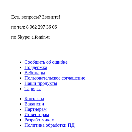
Есть вопросы? Звоните!
по тел: 8 962 297 36 06
по Skype: a.fomin-tt
Сообщить об ошибке
Поддержка
Вебинары
Пользовательское соглашение
Наши продукты
Тарифы
Контакты
Вакансии
Партнерам
Инвесторам
Разработчикам
Политика обработки ПД