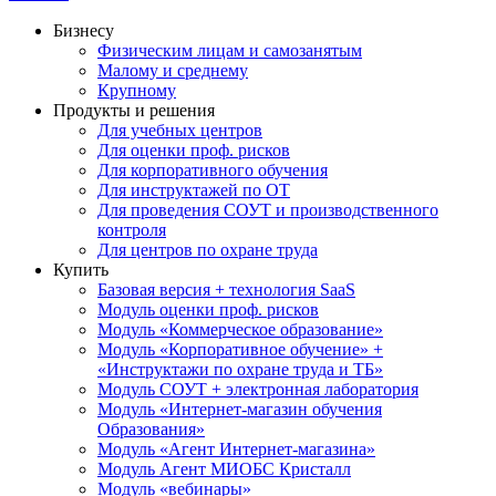
Бизнесу
Физическим лицам и самозанятым
Малому и среднему
Крупному
Продукты и решения
Для учебных центров
Для оценки проф. рисков
Для корпоративного обучения
Для инструктажей по ОТ
Для проведения СОУТ и производственного
контроля
Для центров по охране труда
Купить
Базовая версия + технология SaaS
Модуль оценки проф. рисков
Модуль «Коммерческое образование»
Модуль «Корпоративное обучение» +
«Инструктажи по охране труда и ТБ»
Модуль СОУТ + электронная лаборатория
Модуль «Интернет-магазин обучения
Образования»
Модуль «Агент Интернет-магазина»
Модуль Агент МИОБС Кристалл
Модуль «вебинары»