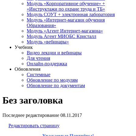
Модуль «Корпоративное обучение» +
«Инструктажи по охране труда и ТБ»
Модуль СОУТ + электронная лаборатория
Модуль «Интернет-магазин обучения
Образования»
Модуль «Агент Интернет-магазина»
Модуль Агент МИОБС Кристалл
Модуль «вебинары»
Учебник
Видео лекции и вебинары
Для чтения
Онлайн-поддержка
Обновления
Системные
Обновление по модулям
Обновление по документам
Без заголовка
Последнее редактирование
08.11.2017
Редактировать страницу
Уважаемые Партнёры!