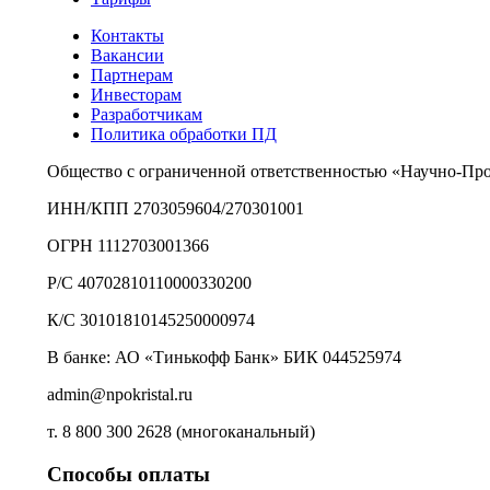
Контакты
Вакансии
Партнерам
Инвесторам
Разработчикам
Политика обработки ПД
Общество с ограниченной ответственностью «Научно-Пр
ИНН/КПП 2703059604/270301001
ОГРН 1112703001366
Р/С 40702810110000330200
К/С 30101810145250000974
В банке: АО «Тинькофф Банк» БИК 044525974
admin@npokristal.ru
т. 8 800 300 2628 (многоканальный)
Способы оплаты