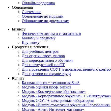
Онлайн-поддержка
Обновления
Системные
Обновление по модулям
Обновление по документам
Бизнесу
Физическим лицам и самозанятым
Малому и среднему
Крупному
Продукты и решения
Для учебных центров
Для оценки проф. рисков
Для корпоративного обучения
Для инструктажей по ОТ
Для проведения СОУТ и производственного контро
Для центров по охране труда
Купить
Базовая версия + технология SaaS
Модуль оценки проф. рисков
Модуль «Коммерческое образование»
Модуль «Корпоративное обучение» + «Инструктажи 
Модуль СОУТ + электронная лаборатория
Модуль «Интернет-магазин обучения Образования»
Модуль «Агент Интернет-магазина»