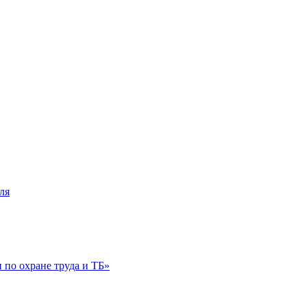
ля
по охране труда и ТБ»