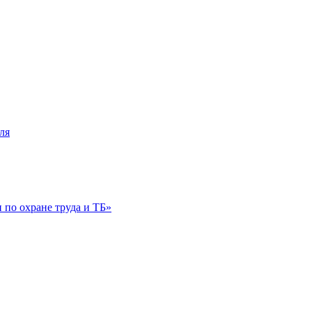
ля
по охране труда и ТБ»