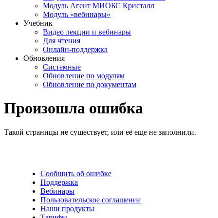
Модуль Агент МИОБС Кристалл
Модуль «вебинары»
Учебник
Видео лекции и вебинары
Для чтения
Онлайн-поддержка
Обновления
Системные
Обновление по модулям
Обновление по документам
Произошла ошибка
Такой страницы не существует, или её еще не заполнили.
Сообщить об ошибке
Поддержка
Вебинары
Пользовательское соглашение
Наши продукты
Тарифы