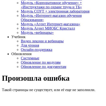
Модуль «Корпоративное обучение» +
«Инструктажи по охране труда и ТБ»
Модуль СОУТ + электронная лаборатория
Модуль «Интернет-магазин обучения
Образования»
Модуль «Агент Интернет-магазина»
Модуль Агент МИОБС Кристалл
Модуль «вебинары»
Учебник
Видео лекции и вебинары
Для чтения
Онлайн-поддержка
Обновления
Системные
Обновление по модулям
Обновление по документам
Произошла ошибка
Такой страницы не существует, или её еще не заполнили.