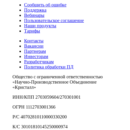
Сообщить об ошибке
Поддержка
Вебинары
Пользовательское соглашение
Наши продукты
Тарифы
Контакты
Вакансии
Партнерам
Инвесторам
Разработчикам
Политика обработки ПД
Общество с ограниченной ответственностью
«Научно-Производственное Объединение
«Кристалл»
ИНН/КПП 2703059604/270301001
ОГРН 1112703001366
Р/С 40702810110000330200
К/С 30101810145250000974