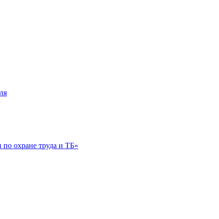
ля
по охране труда и ТБ»