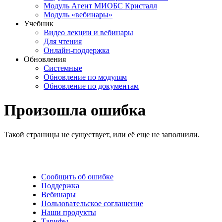
Модуль Агент МИОБС Кристалл
Модуль «вебинары»
Учебник
Видео лекции и вебинары
Для чтения
Онлайн-поддержка
Обновления
Системные
Обновление по модулям
Обновление по документам
Произошла ошибка
Такой страницы не существует, или её еще не заполнили.
Сообщить об ошибке
Поддержка
Вебинары
Пользовательское соглашение
Наши продукты
Тарифы