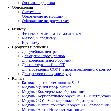
Онлайн-поддержка
Обновления
Системные
Обновление по модулям
Обновление по документам
Бизнесу
Физическим лицам и самозанятым
Малому и среднему
Крупному
Продукты и решения
Для учебных центров
Для оценки проф. рисков
Для корпоративного обучения
Для инструктажей по ОТ
Для проведения СОУТ и производственного контро
Для центров по охране труда
Купить
Базовая версия + технология SaaS
Модуль оценки проф. рисков
Модуль «Коммерческое образование»
Модуль «Корпоративное обучение» + «Инструктажи 
Модуль СОУТ + электронная лаборатория
Модуль «Интернет-магазин обучения Образования»
Модуль «Агент Интернет-магазина»