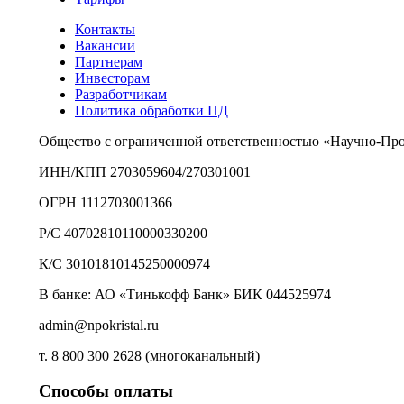
Контакты
Вакансии
Партнерам
Инвесторам
Разработчикам
Политика обработки ПД
Общество с ограниченной ответственностью «Научно-Пр
ИНН/КПП 2703059604/270301001
ОГРН 1112703001366
Р/С 40702810110000330200
К/С 30101810145250000974
В банке: АО «Тинькофф Банк» БИК 044525974
admin@npokristal.ru
т. 8 800 300 2628 (многоканальный)
Способы оплаты