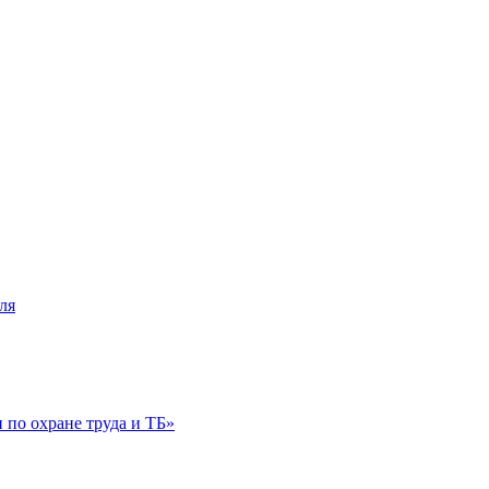
ля
по охране труда и ТБ»