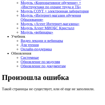
Модуль «Корпоративное обучение» +
«Инструктажи по охране труда и ТБ»
Модуль СОУТ + электронная лаборатория
Модуль «Интернет-магазин обучения
Образования»
Модуль «Агент Интернет-магазина»
Модуль Агент МИОБС Кристалл
Модуль «вебинары»
Учебник
Видео лекции и вебинары
Для чтения
Онлайн-поддержка
Обновления
Системные
Обновление по модулям
Обновление по документам
Произошла ошибка
Такой страницы не существует, или её еще не заполнили.