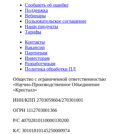
Сообщить об ошибке
Поддержка
Вебинары
Пользовательское соглашение
Наши продукты
Тарифы
Контакты
Вакансии
Партнерам
Инвесторам
Разработчикам
Политика обработки ПД
Общество с ограниченной ответственностью
«Научно-Производственное Объединение
«Кристалл»
ИНН/КПП 2703059604/270301001
ОГРН 1112703001366
Р/С 40702810110000330200
К/С 30101810145250000974