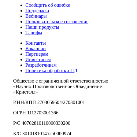
Сообщить об ошибке
Поддержка
Вебинары
Пользовательское соглашение
Наши продукты
Тарифы
Контакты
Вакансии
Партнерам
Инвесторам
Разработчикам
Политика обработки ПД
Общество с ограниченной ответственностью
«Научно-Производственное Объединение
«Кристалл»
ИНН/КПП 2703059604/270301001
ОГРН 1112703001366
Р/С 40702810110000330200
К/С 30101810145250000974