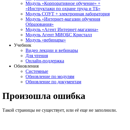
Модуль «Корпоративное обучение» +
«Инструктажи по охране труда и ТБ»
Модуль СОУТ + электронная лаборатория
Модуль «Интернет-магазин обучения
Образования»
Модуль «Агент Интернет-магазина»
Модуль Агент МИОБС Кристалл
Модуль «вебинары»
Учебник
Видео лекции и вебинары
Для чтения
Онлайн-поддержка
Обновления
Системные
Обновление по модулям
Обновление по документам
Произошла ошибка
Такой страницы не существует, или её еще не заполнили.