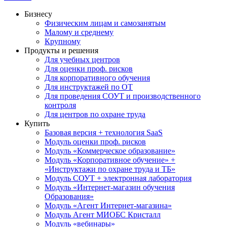
Бизнесу
Физическим лицам и самозанятым
Малому и среднему
Крупному
Продукты и решения
Для учебных центров
Для оценки проф. рисков
Для корпоративного обучения
Для инструктажей по ОТ
Для проведения СОУТ и производственного
контроля
Для центров по охране труда
Купить
Базовая версия + технология SaaS
Модуль оценки проф. рисков
Модуль «Коммерческое образование»
Модуль «Корпоративное обучение» +
«Инструктажи по охране труда и ТБ»
Модуль СОУТ + электронная лаборатория
Модуль «Интернет-магазин обучения
Образования»
Модуль «Агент Интернет-магазина»
Модуль Агент МИОБС Кристалл
Модуль «вебинары»