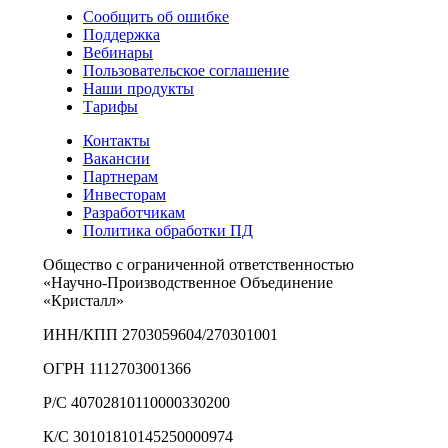
Сообщить об ошибке
Поддержка
Вебинары
Пользовательское соглашение
Наши продукты
Тарифы
Контакты
Вакансии
Партнерам
Инвесторам
Разработчикам
Политика обработки ПД
Общество с ограниченной ответственностью
«Научно-Производственное Объединение
«Кристалл»
ИНН/КПП 2703059604/270301001
ОГРН 1112703001366
Р/С 40702810110000330200
К/С 30101810145250000974