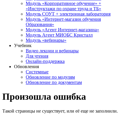
Модуль «Корпоративное обучение» +
«Инструктажи по охране труда и ТБ»
Модуль СОУТ + электронная лаборатория
Модуль «Интернет-магазин обучения
Образования»
Модуль «Агент Интернет-магазина»
Модуль Агент МИОБС Кристалл
Модуль «вебинары»
Учебник
Видео лекции и вебинары
Для чтения
Онлайн-поддержка
Обновления
Системные
Обновление по модулям
Обновление по документам
Произошла ошибка
Такой страницы не существует, или её еще не заполнили.