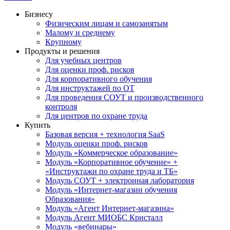
Бизнесу
Физическим лицам и самозанятым
Малому и среднему
Крупному
Продукты и решения
Для учебных центров
Для оценки проф. рисков
Для корпоративного обучения
Для инструктажей по ОТ
Для проведения СОУТ и производственного
контроля
Для центров по охране труда
Купить
Базовая версия + технология SaaS
Модуль оценки проф. рисков
Модуль «Коммерческое образование»
Модуль «Корпоративное обучение» +
«Инструктажи по охране труда и ТБ»
Модуль СОУТ + электронная лаборатория
Модуль «Интернет-магазин обучения
Образования»
Модуль «Агент Интернет-магазина»
Модуль Агент МИОБС Кристалл
Модуль «вебинары»