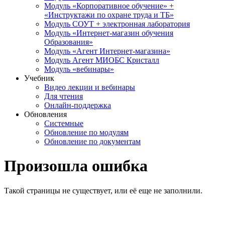
Модуль «Корпоративное обучение» +
«Инструктажи по охране труда и ТБ»
Модуль СОУТ + электронная лаборатория
Модуль «Интернет-магазин обучения
Образования»
Модуль «Агент Интернет-магазина»
Модуль Агент МИОБС Кристалл
Модуль «вебинары»
Учебник
Видео лекции и вебинары
Для чтения
Онлайн-поддержка
Обновления
Системные
Обновление по модулям
Обновление по документам
Произошла ошибка
Такой страницы не существует, или её еще не заполнили.