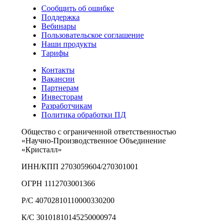
Сообщить об ошибке
Поддержка
Вебинары
Пользовательское соглашение
Наши продукты
Тарифы
Контакты
Вакансии
Партнерам
Инвесторам
Разработчикам
Политика обработки ПД
Общество с ограниченной ответственностью
«Научно-Производственное Объединение
«Кристалл»
ИНН/КПП 2703059604/270301001
ОГРН 1112703001366
Р/С 40702810110000330200
К/С 30101810145250000974