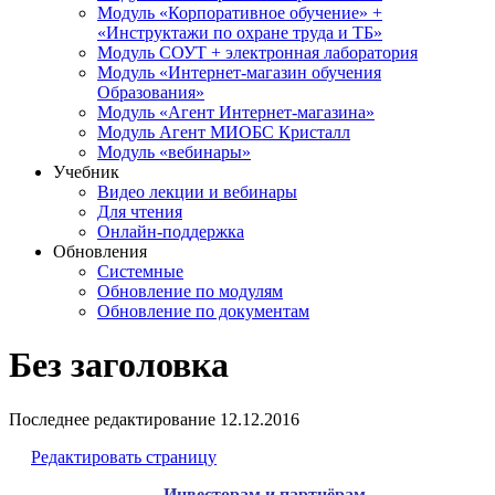
Модуль «Корпоративное обучение» +
«Инструктажи по охране труда и ТБ»
Модуль СОУТ + электронная лаборатория
Модуль «Интернет-магазин обучения
Образования»
Модуль «Агент Интернет-магазина»
Модуль Агент МИОБС Кристалл
Модуль «вебинары»
Учебник
Видео лекции и вебинары
Для чтения
Онлайн-поддержка
Обновления
Системные
Обновление по модулям
Обновление по документам
Без заголовка
Последнее редактирование
12.12.2016
Редактировать страницу
Инвесторам и партнёрам