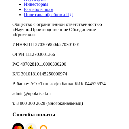
Инвесторам
Разработчикам
Политика обработки ПД
Общество с ограниченной ответственностью
«Научно-Производственное Объединение
«Кристалл»
ИНН/КПП 2703059604/270301001
ОГРН 1112703001366
Р/С 40702810110000330200
К/С 30101810145250000974
В банке: АО «Тинькофф Банк» БИК 044525974
admin@npokristal.ru
т. 8 800 300 2628 (многоканальный)
Способы оплаты