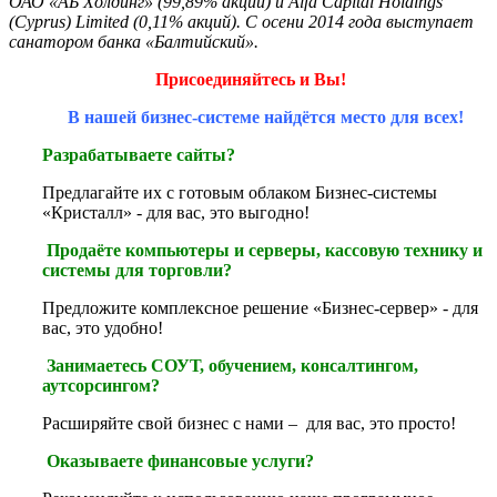
ОАО «АБ Холдинг» (99,89% акций) и Alfa Capital Holdings
(Cyprus) Limited (0,11% акций). С осени 2014 года выступает
санатором банка «Балтийский».
Присоединяйтесь и Вы!
В нашей бизнес-системе найдётся место для всех!
Разрабатываете сайты?
Предлагайте их с готовым облаком Бизнес-системы
«Кристалл» - для вас, это выгодно!
Продаёте компьютеры и серверы, кассовую технику и
системы для торговли?
Предложите комплексное решение «Бизнес-сервер» - для
вас, это удобно!
Занимаетесь СОУТ, обучением, консалтингом,
аутсорсингом?
Расширяйте свой бизнес с нами – для вас, это просто!
Оказываете финансовые услуги?