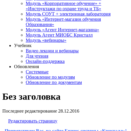
Модуль «Корпоративное обучение» +
«Инструктажи по охране труда и ТБ»
Модуль СОУТ + электронная лаборатория
Модуль «Интернет-магазин обучения
Образования»
Модуль «Агент Интернет-магазина»
Модуль Агент МИОБС Кристалл
Модуль «вебинары»
Учебник
Видео лекции и вебинары
Для чтения
Онлайн-поддержка
Обновления
Системные
Обновление по модулям
Обновление по документам
Без заголовка
Последнее редактирование
28.12.2016
Редактировать страницу
Приветствуем Вас, на сайте Бизнес-системы «Кристалл»!