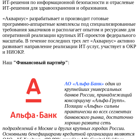
ИТ-решения по информационной безопасности и отраслевые
ИТ-решения для здравоохранения и образования.
«Аквариус» разрабатывает и производит готовые
программно-аппаратные комплексы под специализированные
требования заказчиков и располагает опытом и ресурсами для
оперативной реализации крупных ИТ-проектов федерального
масштаба. В течение последних трех лет «Аквариус» активно
развивает направление реализации ИТ-услуг, участвует в ОКР
и НИОКР.
Наш
"Финансовый партнёр"
:
АО «Альфа-Банк»
один из
крупнейших универсальных
банков России, принадлежащий
консорциуму «Альфа-Групп».
Позиции «Альфы» сильны
практически во всех сегментах
банковского рынка, достаточно
хорошо развита сеть
подразделений в Москве и других крупных городах России.
Основными бенефициарами кредитной организации являются