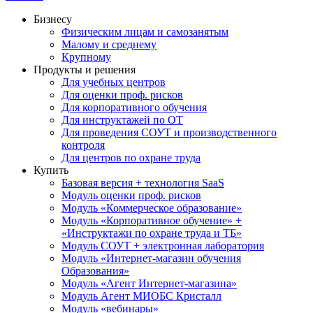
Бизнесу
Физическим лицам и самозанятым
Малому и среднему
Крупному
Продукты и решения
Для учебных центров
Для оценки проф. рисков
Для корпоративного обучения
Для инструктажей по ОТ
Для проведения СОУТ и производственного
контроля
Для центров по охране труда
Купить
Базовая версия + технология SaaS
Модуль оценки проф. рисков
Модуль «Коммерческое образование»
Модуль «Корпоративное обучение» +
«Инструктажи по охране труда и ТБ»
Модуль СОУТ + электронная лаборатория
Модуль «Интернет-магазин обучения
Образования»
Модуль «Агент Интернет-магазина»
Модуль Агент МИОБС Кристалл
Модуль «вебинары»