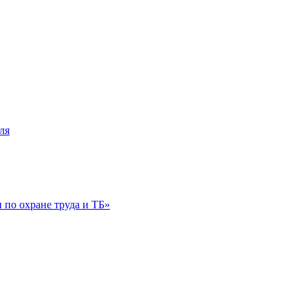
ля
по охране труда и ТБ»