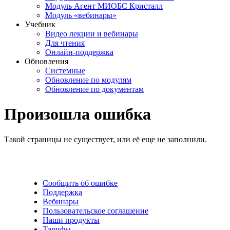
Модуль Агент МИОБС Кристалл
Модуль «вебинары»
Учебник
Видео лекции и вебинары
Для чтения
Онлайн-поддержка
Обновления
Системные
Обновление по модулям
Обновление по документам
Произошла ошибка
Такой страницы не существует, или её еще не заполнили.
Сообщить об ошибке
Поддержка
Вебинары
Пользовательское соглашение
Наши продукты
Тарифы