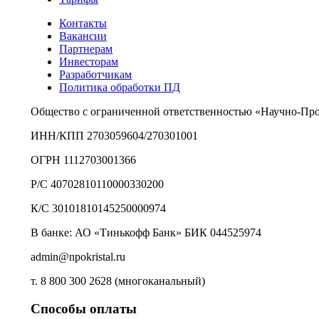
Контакты
Вакансии
Партнерам
Инвесторам
Разработчикам
Политика обработки ПД
Общество с ограниченной ответственностью «Научно-Пр
ИНН/КПП 2703059604/270301001
ОГРН 1112703001366
Р/С 40702810110000330200
К/С 30101810145250000974
В банке: АО «Тинькофф Банк» БИК 044525974
admin@npokristal.ru
т. 8 800 300 2628 (многоканальный)
Способы оплаты