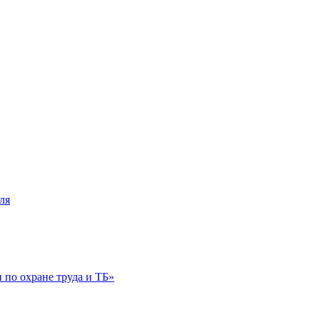
ля
по охране труда и ТБ»