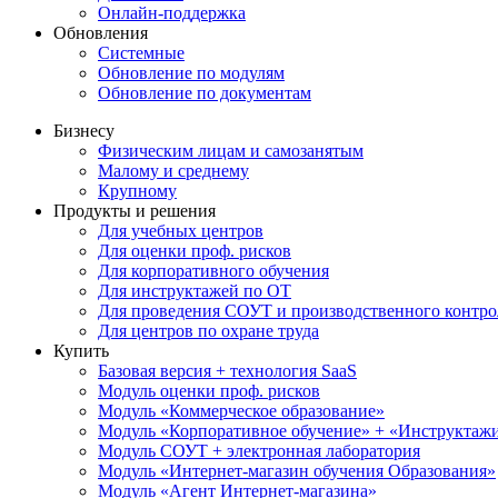
Онлайн-поддержка
Обновления
Системные
Обновление по модулям
Обновление по документам
Бизнесу
Физическим лицам и самозанятым
Малому и среднему
Крупному
Продукты и решения
Для учебных центров
Для оценки проф. рисков
Для корпоративного обучения
Для инструктажей по ОТ
Для проведения СОУТ и производственного контро
Для центров по охране труда
Купить
Базовая версия + технология SaaS
Модуль оценки проф. рисков
Модуль «Коммерческое образование»
Модуль «Корпоративное обучение» + «Инструктажи 
Модуль СОУТ + электронная лаборатория
Модуль «Интернет-магазин обучения Образования»
Модуль «Агент Интернет-магазина»