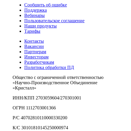
Сообщить об ошибке
Поддержка
Вебинары
Пользовательское соглашение
Наши продукты
Тарифы
Контакты
Вакансии
Партнерам
Инвесторам
Разработчикам
Политика обработки ПД
Общество с ограниченной ответственностью
«Научно-Производственное Объединение
«Кристалл»
ИНН/КПП 2703059604/270301001
ОГРН 1112703001366
Р/С 40702810110000330200
К/С 30101810145250000974