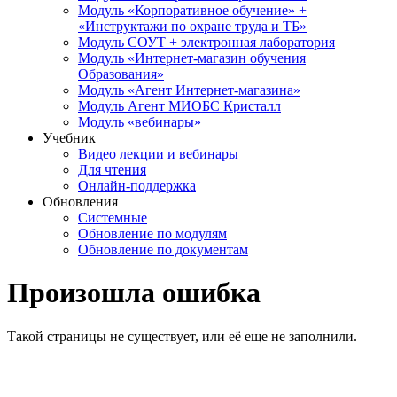
Модуль «Корпоративное обучение» +
«Инструктажи по охране труда и ТБ»
Модуль СОУТ + электронная лаборатория
Модуль «Интернет-магазин обучения
Образования»
Модуль «Агент Интернет-магазина»
Модуль Агент МИОБС Кристалл
Модуль «вебинары»
Учебник
Видео лекции и вебинары
Для чтения
Онлайн-поддержка
Обновления
Системные
Обновление по модулям
Обновление по документам
Произошла ошибка
Такой страницы не существует, или её еще не заполнили.