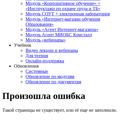
Модуль «Корпоративное обучение» +
«Инструктажи по охране труда и ТБ»
Модуль СОУТ + электронная лаборатория
Модуль «Интернет-магазин обучения
Образования»
Модуль «Агент Интернет-магазина»
Модуль Агент МИОБС Кристалл
Модуль «вебинары»
Учебник
Видео лекции и вебинары
Для чтения
Онлайн-поддержка
Обновления
Системные
Обновление по модулям
Обновление по документам
Произошла ошибка
Такой страницы не существует, или её еще не заполнили.