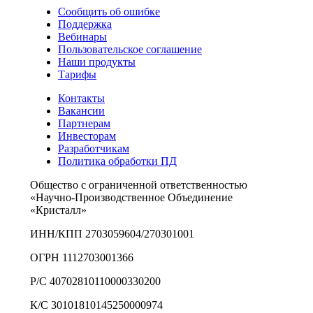
Сообщить об ошибке
Поддержка
Вебинары
Пользовательское соглашение
Наши продукты
Тарифы
Контакты
Вакансии
Партнерам
Инвесторам
Разработчикам
Политика обработки ПД
Общество с ограниченной ответственностью
«Научно-Производственное Объединение
«Кристалл»
ИНН/КПП 2703059604/270301001
ОГРН 1112703001366
Р/С 40702810110000330200
К/С 30101810145250000974