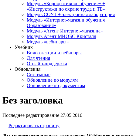
Модуль «Корпоративное обучение» +
«Инструктажи по охране труда и ТБ»
Модуль СОУТ + электронная лаборатория
Модуль «Интернет-магазин обучения
Образования»
Модуль «Агент Интернет-магазина»
Модуль Агент МИОБС Кристалл
Модуль «вебинары»
Учебник
Видео лекции и вебинары
Для чтения
Онлайн-поддержка
Обновления
Системные
Обновление по модулям
Обновление по документам
Без заголовка
Последнее редактирование
27.05.2016
Редактировать страницу
Вы можете использовать технологию Webinar.ru в системе