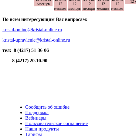
12 
месяцев
12
12
12
12
12
месяцев
месяцев
месяцев
месяцев
месяцев
По всем интересующим Вас вопросам:
kristal-online@kristal-online.ru
kristal-upravlenie@kristal-online.ru
тел: 8 (4217) 51-36-06
8 (4217) 20-10-90
Сообщить об ошибке
Поддержка
Вебинары
Пользовательское соглашение
Наши продукты
Тарифы