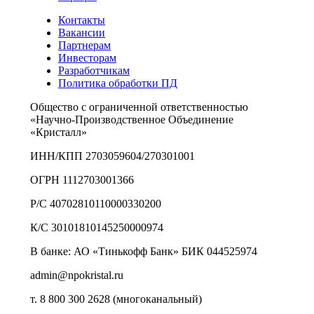
Контакты
Вакансии
Партнерам
Инвесторам
Разработчикам
Политика обработки ПД
Общество с ограниченной ответственностью
«Научно-Производственное Объединение
«Кристалл»
ИНН/КПП 2703059604/270301001
ОГРН 1112703001366
Р/С 40702810110000330200
К/С 30101810145250000974
В банке: АО «Тинькофф Банк» БИК 044525974
admin@npokristal.ru
т. 8 800 300 2628 (многоканальный)