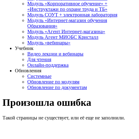
Модуль «Корпоративное обучение» +
«Инструктажи по охране труда и ТБ»
Модуль СОУТ + электронная лаборатория
Модуль «Интернет-магазин обучения
Образования»
Модуль «Агент Интернет-магазина»
Модуль Агент МИОБС Кристалл
Модуль «вебинары»
Учебник
Видео лекции и вебинары
Для чтения
Онлайн-поддержка
Обновления
Системные
Обновление по модулям
Обновление по документам
Произошла ошибка
Такой страницы не существует, или её еще не заполнили.