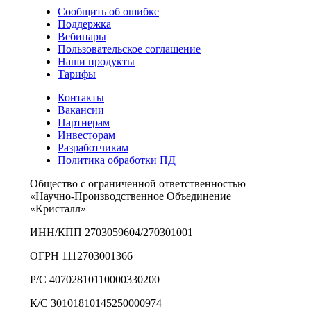
Сообщить об ошибке
Поддержка
Вебинары
Пользовательское соглашение
Наши продукты
Тарифы
Контакты
Вакансии
Партнерам
Инвесторам
Разработчикам
Политика обработки ПД
Общество с ограниченной ответственностью
«Научно-Производственное Объединение
«Кристалл»
ИНН/КПП 2703059604/270301001
ОГРН 1112703001366
Р/С 40702810110000330200
К/С 30101810145250000974