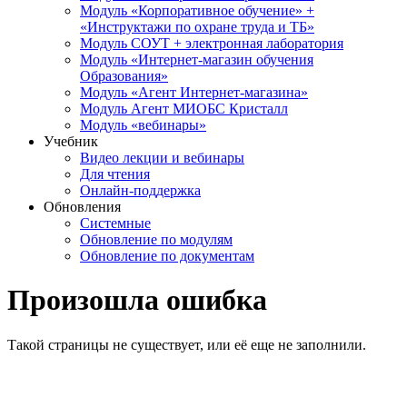
Модуль «Корпоративное обучение» +
«Инструктажи по охране труда и ТБ»
Модуль СОУТ + электронная лаборатория
Модуль «Интернет-магазин обучения
Образования»
Модуль «Агент Интернет-магазина»
Модуль Агент МИОБС Кристалл
Модуль «вебинары»
Учебник
Видео лекции и вебинары
Для чтения
Онлайн-поддержка
Обновления
Системные
Обновление по модулям
Обновление по документам
Произошла ошибка
Такой страницы не существует, или её еще не заполнили.