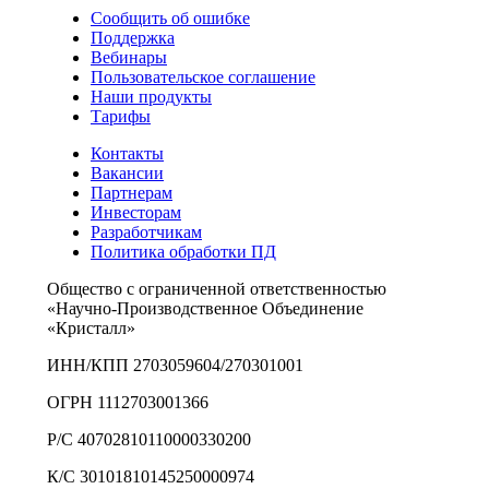
Сообщить об ошибке
Поддержка
Вебинары
Пользовательское соглашение
Наши продукты
Тарифы
Контакты
Вакансии
Партнерам
Инвесторам
Разработчикам
Политика обработки ПД
Общество с ограниченной ответственностью
«Научно-Производственное Объединение
«Кристалл»
ИНН/КПП 2703059604/270301001
ОГРН 1112703001366
Р/С 40702810110000330200
К/С 30101810145250000974