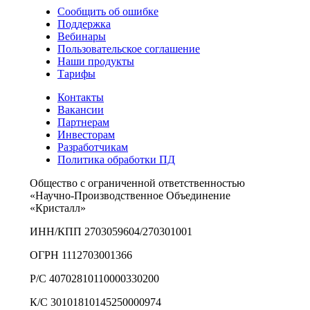
Сообщить об ошибке
Поддержка
Вебинары
Пользовательское соглашение
Наши продукты
Тарифы
Контакты
Вакансии
Партнерам
Инвесторам
Разработчикам
Политика обработки ПД
Общество с ограниченной ответственностью
«Научно-Производственное Объединение
«Кристалл»
ИНН/КПП 2703059604/270301001
ОГРН 1112703001366
Р/С 40702810110000330200
К/С 30101810145250000974