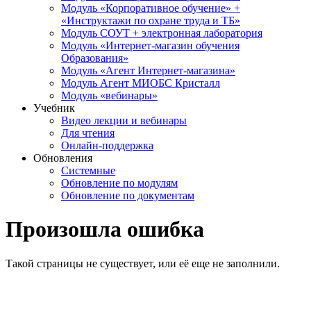
Модуль «Корпоративное обучение» +
«Инструктажи по охране труда и ТБ»
Модуль СОУТ + электронная лаборатория
Модуль «Интернет-магазин обучения
Образования»
Модуль «Агент Интернет-магазина»
Модуль Агент МИОБС Кристалл
Модуль «вебинары»
Учебник
Видео лекции и вебинары
Для чтения
Онлайн-поддержка
Обновления
Системные
Обновление по модулям
Обновление по документам
Произошла ошибка
Такой страницы не существует, или её еще не заполнили.