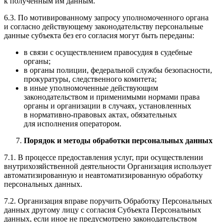
к полученным им данным.
6.3. По мотивированному запросу уполномоченного органа
и согласно действующему законодательству персональные
данные субъекта без его согласия могут быть переданы:
в связи с осуществлением правосудия в судебные
органы;
в органы полиции, федеральной службы безопасности,
прокуратуры, следственного комитета;
в иные уполномоченные действующим
законодательством и применимыми нормами права
органы и организации в случаях, установленных
в нормативно-правовых актах, обязательных
для исполнения оператором.
Порядок и методы обработки персональных данных
7.1. В процессе предоставления услуг, при осуществлении
внутрихозяйственной деятельности Организация использует
автоматизированную и неавтоматизированную обработку
персональных данных.
7.2. Организация вправе поручить Обработку Персональных
данных другому лицу с согласия Субъекта Персональных
данных, если иное не предусмотрено законодательством