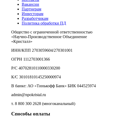
Вакансии
Партнерам
Инвесторам
Разработчикам
Политика обработки ПД
Общество с ограниченной ответственностью
«Научно-Производственное Объединение
«Кристалл»
ИНН/КПП 2703059604/270301001
ОГРН 1112703001366
Р/С 40702810110000330200
К/С 30101810145250000974
В банке: АО «Тинькофф Банк» БИК 044525974
admin@npokristal.ru
т. 8 800 300 2628 (многоканальный)
Способы оплаты