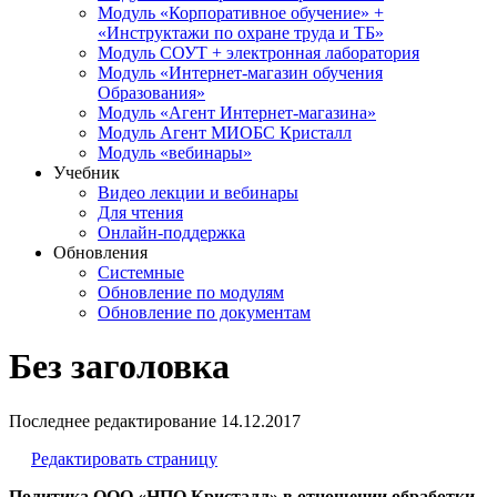
Модуль «Корпоративное обучение» +
«Инструктажи по охране труда и ТБ»
Модуль СОУТ + электронная лаборатория
Модуль «Интернет-магазин обучения
Образования»
Модуль «Агент Интернет-магазина»
Модуль Агент МИОБС Кристалл
Модуль «вебинары»
Учебник
Видео лекции и вебинары
Для чтения
Онлайн-поддержка
Обновления
Системные
Обновление по модулям
Обновление по документам
Без заголовка
Последнее редактирование
14.12.2017
Редактировать страницу
Политика ООО «НПО Кристалл» в отношении обработки