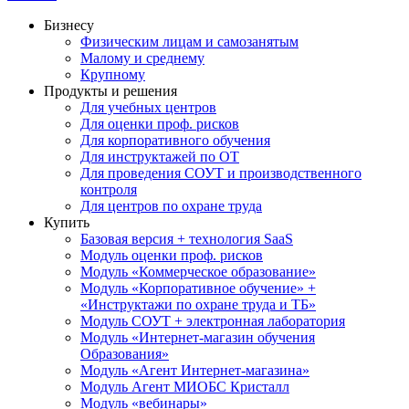
Бизнесу
Физическим лицам и самозанятым
Малому и среднему
Крупному
Продукты и решения
Для учебных центров
Для оценки проф. рисков
Для корпоративного обучения
Для инструктажей по ОТ
Для проведения СОУТ и производственного
контроля
Для центров по охране труда
Купить
Базовая версия + технология SaaS
Модуль оценки проф. рисков
Модуль «Коммерческое образование»
Модуль «Корпоративное обучение» +
«Инструктажи по охране труда и ТБ»
Модуль СОУТ + электронная лаборатория
Модуль «Интернет-магазин обучения
Образования»
Модуль «Агент Интернет-магазина»
Модуль Агент МИОБС Кристалл
Модуль «вебинары»