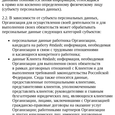
к прямо или косвенно определенному физическому лицу
(субъекту персональных данных).
2.2. В зависимости от субъекта персональных данных,
Организация для осуществления своей деятельности и для
выполнения своих обязательств может обрабатывать
персональные данные следующих категорий субъектов:
персональные данные работника Организации,
кандидата на работу #mdash; информация, необходимая
Организации в связи с трудовыми отношениями
и касающиеся конкретного работника;
данные Клиента #mdash; информация, необходимая
Организации для выполнения своих обязательств
в рамках договорных отношений с Клиентом и для
выполнения требований законодательства Российской
Федерации. Сюда также относятся данные,
предоставленные потенциальными клиентами,
представителями клиентов, уполномоченными
представлять клиентов; руководителями и главным
бухгалтерами юридических лиц, являющихся клиентами
Организации, лицами, заключившими с Организацией
гражданско-правовые договоры на оказание услуг
Организации; работниками партнеров Организации
и других юридических лиц, имеющих договорные