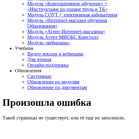
Модуль «Корпоративное обучение» +
«Инструктажи по охране труда и ТБ»
Модуль СОУТ + электронная лаборатория
Модуль «Интернет-магазин обучения
Образования»
Модуль «Агент Интернет-магазина»
Модуль Агент МИОБС Кристалл
Модуль «вебинары»
Учебник
Видео лекции и вебинары
Для чтения
Онлайн-поддержка
Обновления
Системные
Обновление по модулям
Обновление по документам
Произошла ошибка
Такой страницы не существует, или её еще не заполнили.