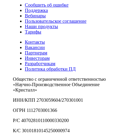
Сообщить об ошибке
Поддержка
Вебинары
Пользовательское соглашение
Наши продукты
Тарифы
Контакты
Вакансии
Партнерам
Инвесторам
Разработчикам
Политика обработки ПД
Общество с ограниченной ответственностью
«Научно-Производственное Объединение
«Кристалл»
ИНН/КПП 2703059604/270301001
ОГРН 1112703001366
Р/С 40702810110000330200
К/С 30101810145250000974