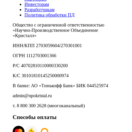
Инвесторам
Разработчикам
Политика обработки ПД
Общество с ограниченной ответственностью
«Научно-Производственное Объединение
«Кристалл»
ИНН/КПП 2703059604/270301001
ОГРН 1112703001366
Р/С 40702810110000330200
К/С 30101810145250000974
В банке: АО «Тинькофф Банк» БИК 044525974
admin@npokristal.ru
т. 8 800 300 2628 (многоканальный)
Способы оплаты