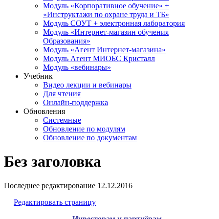
Модуль «Корпоративное обучение» +
«Инструктажи по охране труда и ТБ»
Модуль СОУТ + электронная лаборатория
Модуль «Интернет-магазин обучения
Образования»
Модуль «Агент Интернет-магазина»
Модуль Агент МИОБС Кристалл
Модуль «вебинары»
Учебник
Видео лекции и вебинары
Для чтения
Онлайн-поддержка
Обновления
Системные
Обновление по модулям
Обновление по документам
Без заголовка
Последнее редактирование
12.12.2016
Редактировать страницу
Инвесторам и партнёрам