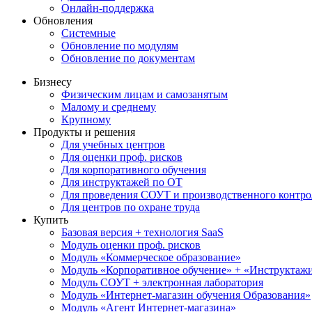
Онлайн-поддержка
Обновления
Системные
Обновление по модулям
Обновление по документам
Бизнесу
Физическим лицам и самозанятым
Малому и среднему
Крупному
Продукты и решения
Для учебных центров
Для оценки проф. рисков
Для корпоративного обучения
Для инструктажей по ОТ
Для проведения СОУТ и производственного контро
Для центров по охране труда
Купить
Базовая версия + технология SaaS
Модуль оценки проф. рисков
Модуль «Коммерческое образование»
Модуль «Корпоративное обучение» + «Инструктажи 
Модуль СОУТ + электронная лаборатория
Модуль «Интернет-магазин обучения Образования»
Модуль «Агент Интернет-магазина»