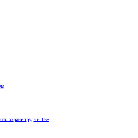
ля
по охране труда и ТБ»