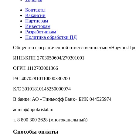
Контакты
Вакансии
Партнерам
Инвесторам
Разработчикам
Политика обработки ПД
Общество с ограниченной ответственностью «Научно-Пр
ИНН/КПП 2703059604/270301001
ОГРН 1112703001366
Р/С 40702810110000330200
К/С 30101810145250000974
В банке: АО «Тинькофф Банк» БИК 044525974
admin@npokristal.ru
т. 8 800 300 2628 (многоканальный)
Способы оплаты