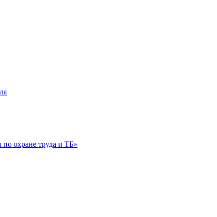
ля
по охране труда и ТБ»