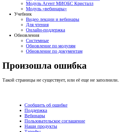
Модуль Агент МИОБС Кристалл
Модуль «вебинары»
Учебник
Видео лекции и вебинары
Для чтения
Онлайн-поддержка
Обновления
Системные
Обновление по модулям
Обновление по документам
Произошла ошибка
Такой страницы не существует, или её еще не заполнили.
Сообщить об ошибке
Поддержка
Вебинары
Пользовательское соглашение
Наши продукты
Тарифы