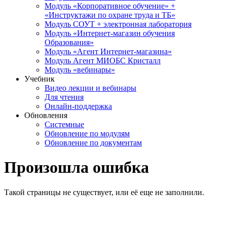
Модуль «Корпоративное обучение» +
«Инструктажи по охране труда и ТБ»
Модуль СОУТ + электронная лаборатория
Модуль «Интернет-магазин обучения
Образования»
Модуль «Агент Интернет-магазина»
Модуль Агент МИОБС Кристалл
Модуль «вебинары»
Учебник
Видео лекции и вебинары
Для чтения
Онлайн-поддержка
Обновления
Системные
Обновление по модулям
Обновление по документам
Произошла ошибка
Такой страницы не существует, или её еще не заполнили.