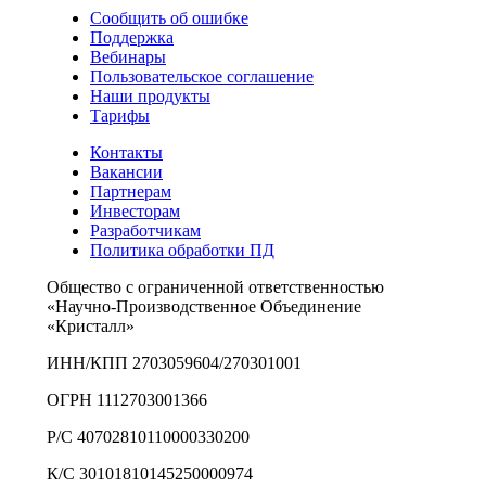
Сообщить об ошибке
Поддержка
Вебинары
Пользовательское соглашение
Наши продукты
Тарифы
Контакты
Вакансии
Партнерам
Инвесторам
Разработчикам
Политика обработки ПД
Общество с ограниченной ответственностью
«Научно-Производственное Объединение
«Кристалл»
ИНН/КПП 2703059604/270301001
ОГРН 1112703001366
Р/С 40702810110000330200
К/С 30101810145250000974