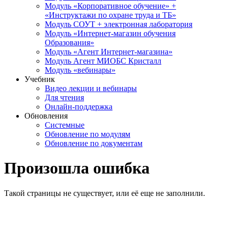
Модуль «Корпоративное обучение» +
«Инструктажи по охране труда и ТБ»
Модуль СОУТ + электронная лаборатория
Модуль «Интернет-магазин обучения
Образования»
Модуль «Агент Интернет-магазина»
Модуль Агент МИОБС Кристалл
Модуль «вебинары»
Учебник
Видео лекции и вебинары
Для чтения
Онлайн-поддержка
Обновления
Системные
Обновление по модулям
Обновление по документам
Произошла ошибка
Такой страницы не существует, или её еще не заполнили.