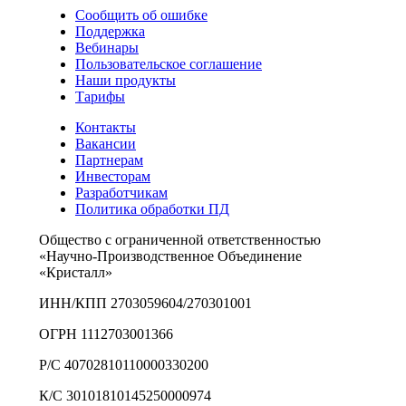
Сообщить об ошибке
Поддержка
Вебинары
Пользовательское соглашение
Наши продукты
Тарифы
Контакты
Вакансии
Партнерам
Инвесторам
Разработчикам
Политика обработки ПД
Общество с ограниченной ответственностью
«Научно-Производственное Объединение
«Кристалл»
ИНН/КПП 2703059604/270301001
ОГРН 1112703001366
Р/С 40702810110000330200
К/С 30101810145250000974