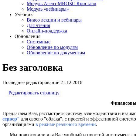
Модуль Агент МИОБС Кристалл
Модуль «вебинары»
Учебник
Видео лекции и вебинары
Для чтения
Онлайн-поддержка
Обновления
Системные
Обновление по модулям
Обновление по документам
Без заголовка
Последнее редактирование
21.12.2016
Редактировать страницу
Финансовым
Предлагаем Вам, рассмотреть систему взаимодействия и взаи
сервер"
для своего "облака"
,
с простой и эффективной системо
организациями
в режиме реального времени
.
Мы подготовили для Вас удобный и простой инструмент для