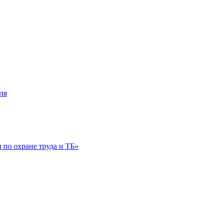
ля
по охране труда и ТБ»