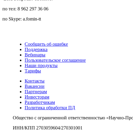
по тел: 8 962 297 36 06
по Skype: a.fomin-tt
Сообщить об ошибке
Поддержка
Вебинары
Пользовательское соглашение
Наши продукты
Тарифы
Контакты
Вакансии
Партнерам
Инвесторам
Разработчикам
Политика обработки ПД
Общество с ограниченной ответственностью «Научно-Пр
ИНН/КПП 2703059604/270301001