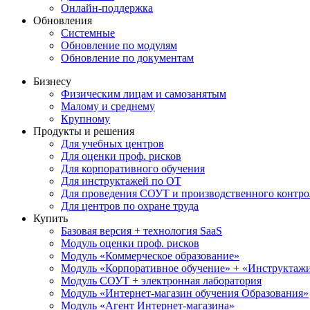
Онлайн-поддержка
Обновления
Системные
Обновление по модулям
Обновление по документам
Бизнесу
Физическим лицам и самозанятым
Малому и среднему
Крупному
Продукты и решения
Для учебных центров
Для оценки проф. рисков
Для корпоративного обучения
Для инструктажей по ОТ
Для проведения СОУТ и производственного контро
Для центров по охране труда
Купить
Базовая версия + технология SaaS
Модуль оценки проф. рисков
Модуль «Коммерческое образование»
Модуль «Корпоративное обучение» + «Инструктажи 
Модуль СОУТ + электронная лаборатория
Модуль «Интернет-магазин обучения Образования»
Модуль «Агент Интернет-магазина»