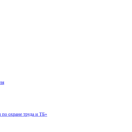
ля
по охране труда и ТБ»