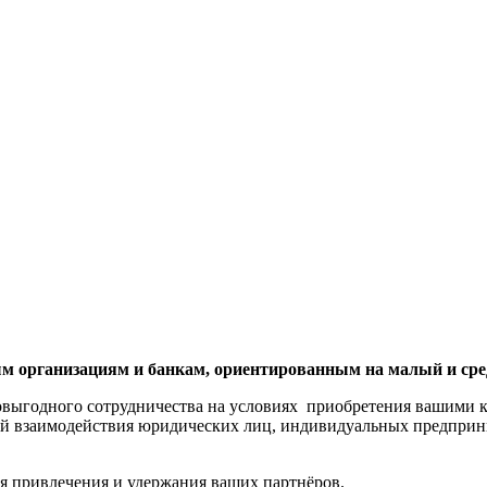
 организациям и банкам, ориентированным на малый и сред
мовыгодного сотрудничества на условиях приобретения вашими
й взаимодействия юридических лиц, индивидуальных предприни
 привлечения и удержания ваших партнёров.