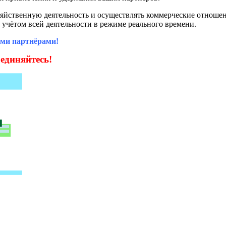
зяйственную деятельность и осуществлять коммерческие отношен
м учётом всей деятельности в режиме реального времени.
ими партнёрами!
единяйтесь!