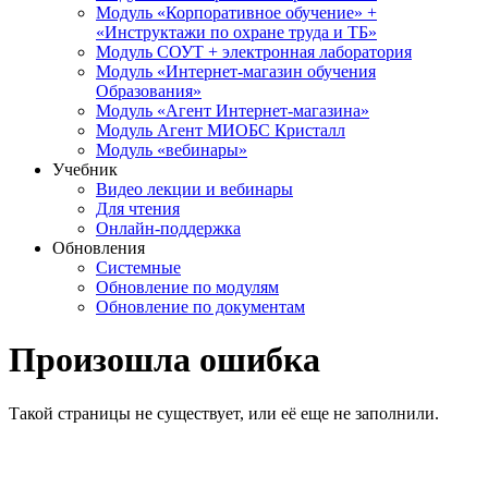
Модуль «Корпоративное обучение» +
«Инструктажи по охране труда и ТБ»
Модуль СОУТ + электронная лаборатория
Модуль «Интернет-магазин обучения
Образования»
Модуль «Агент Интернет-магазина»
Модуль Агент МИОБС Кристалл
Модуль «вебинары»
Учебник
Видео лекции и вебинары
Для чтения
Онлайн-поддержка
Обновления
Системные
Обновление по модулям
Обновление по документам
Произошла ошибка
Такой страницы не существует, или её еще не заполнили.