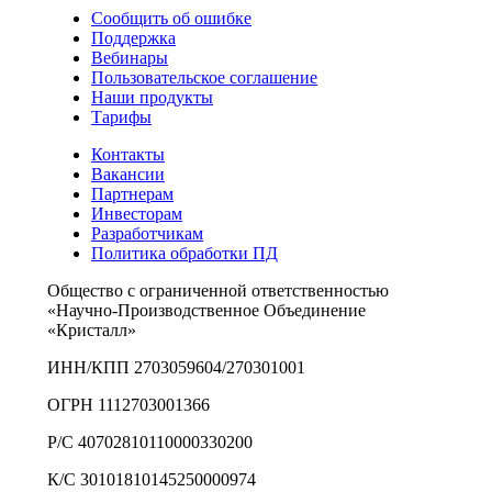
Сообщить об ошибке
Поддержка
Вебинары
Пользовательское соглашение
Наши продукты
Тарифы
Контакты
Вакансии
Партнерам
Инвесторам
Разработчикам
Политика обработки ПД
Общество с ограниченной ответственностью
«Научно-Производственное Объединение
«Кристалл»
ИНН/КПП 2703059604/270301001
ОГРН 1112703001366
Р/С 40702810110000330200
К/С 30101810145250000974