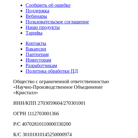
Сообщить об ошибке
Поддержка
Вебинары
Пользовательское соглашение
Наши продукты
Тарифы
Контакты
Вакансии
Партнерам
Инвесторам
Разработчикам
Политика обработки ПД
Общество с ограниченной ответственностью
«Научно-Производственное Объединение
«Кристалл»
ИНН/КПП 2703059604/270301001
ОГРН 1112703001366
Р/С 40702810110000330200
К/С 30101810145250000974