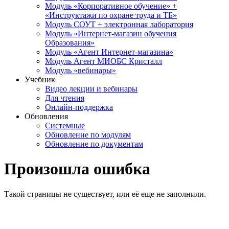
Модуль «Корпоративное обучение» +
«Инструктажи по охране труда и ТБ»
Модуль СОУТ + электронная лаборатория
Модуль «Интернет-магазин обучения
Образования»
Модуль «Агент Интернет-магазина»
Модуль Агент МИОБС Кристалл
Модуль «вебинары»
Учебник
Видео лекции и вебинары
Для чтения
Онлайн-поддержка
Обновления
Системные
Обновление по модулям
Обновление по документам
Произошла ошибка
Такой страницы не существует, или её еще не заполнили.