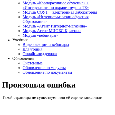
Модуль «Корпоративное обучение» +
«Инструктажи по охране труда и ТБ»
Модуль СОУТ + электронная лаборатория
Модуль «Интернет-магазин обучения
Образования»
Модуль «Агент Интернет-магазина»
Модуль Агент МИОБС Кристалл
Модуль «вебинары»
Учебник
Видео лекции и вебинары
Для чтения
Онлайн-поддержка
Обновления
Системные
Обновление по модулям
Обновление по документам
Произошла ошибка
Такой страницы не существует, или её еще не заполнили.