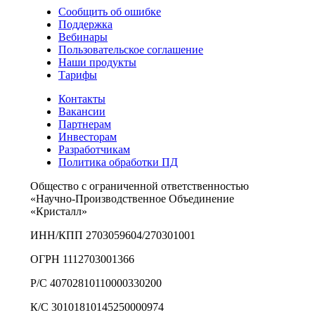
Сообщить об ошибке
Поддержка
Вебинары
Пользовательское соглашение
Наши продукты
Тарифы
Контакты
Вакансии
Партнерам
Инвесторам
Разработчикам
Политика обработки ПД
Общество с ограниченной ответственностью
«Научно-Производственное Объединение
«Кристалл»
ИНН/КПП 2703059604/270301001
ОГРН 1112703001366
Р/С 40702810110000330200
К/С 30101810145250000974