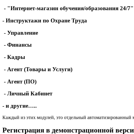
- "Интернет-магазин обучения/образования 24/7"
- Инструктажи по Охране Труда
- Управление
- Финансы
- Кадры
- Агент (Товары и Услуги)
- Агент (ПО)
- Личный Кабинет
- и другие…..
Каждый из этих модулей, это отдельный автоматизированный 
Регистрация в демонстрационной верс