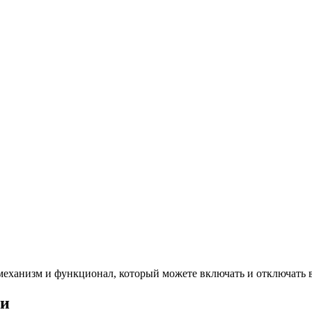
механизм и функционал, который можете включать и отключать 
ии