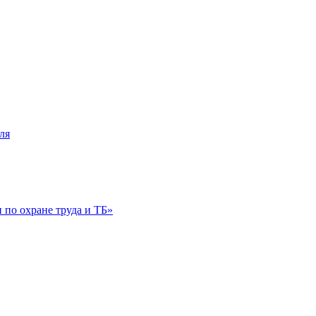
ля
по охране труда и ТБ»