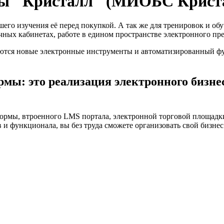
мы "Кристалл" (МИОБС Крист
его изучения её перед покупкой. А так же для тренировок и о
ных кабинетах, работе в едином пространстве электронного пр
ются новые электронные инструменты и автоматизированный фу
ы: это реализация электронного бизнес
ормы, втроенного LMS портала, электронной торговой площадк
 функционала, вы без труда сможете организовать свой бизнес 