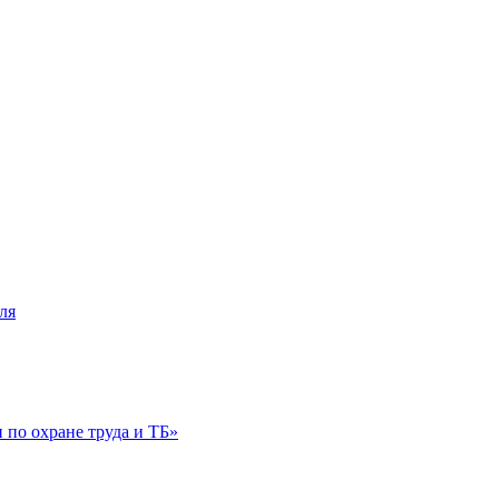
ля
по охране труда и ТБ»