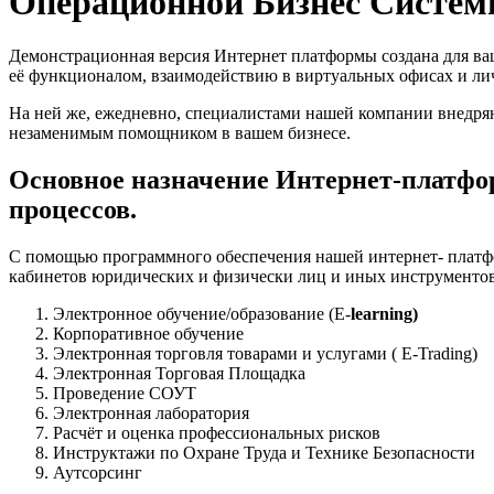
Операционной Бизнес Систе
Демонстрационная версия Интернет платформы создана для ваш
её функционалом, взаимодействию в виртуальных офисах и лич
На ней же, ежедневно, специалистами нашей компании внедря
незаменимым помощником в вашем бизнесе.
Основное назначение Интернет-платформ
процессов.
С помощью программного обеспечения нашей интернет- платф
кабинетов юридических и физически лиц и иных инструментов и
Электронное обучение/образование (E-
learning)
Корпоративное обучение
Электронная торговля товарами и услугами ( E-Trading)
Электронная Торговая Площадка
Проведение СОУТ
Электронная лаборатория
Расчёт и оценка профессиональных рисков
Инструктажи по Охране Труда и Технике Безопасности
Аутсорсинг