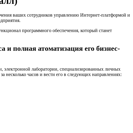
алл)
бучения ваших сотрудников управлению Интернет-платформой и
едприятия.
нкционал программного обеспечения, который станет
а и полная атоматизация его бизнес-
и, электронной лаборатории, специализированных личных
за несколько часов и вести его в следующих направлениях: