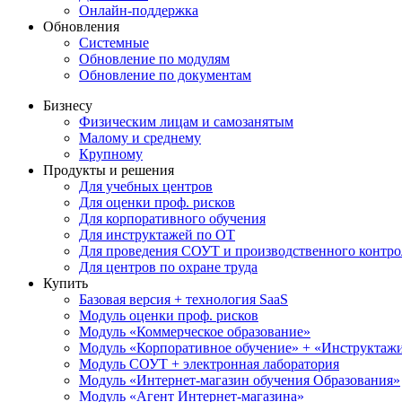
Онлайн-поддержка
Обновления
Системные
Обновление по модулям
Обновление по документам
Бизнесу
Физическим лицам и самозанятым
Малому и среднему
Крупному
Продукты и решения
Для учебных центров
Для оценки проф. рисков
Для корпоративного обучения
Для инструктажей по ОТ
Для проведения СОУТ и производственного контро
Для центров по охране труда
Купить
Базовая версия + технология SaaS
Модуль оценки проф. рисков
Модуль «Коммерческое образование»
Модуль «Корпоративное обучение» + «Инструктажи 
Модуль СОУТ + электронная лаборатория
Модуль «Интернет-магазин обучения Образования»
Модуль «Агент Интернет-магазина»