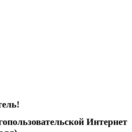
тель!
гопользовательской Интернет