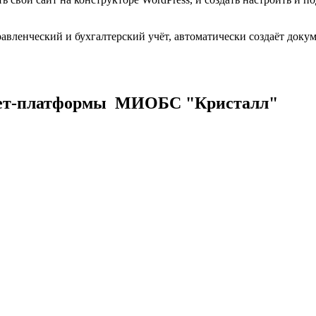
вленческий и бухгалтерский учёт, автоматически создаёт доку
нет-платформы МИОБС "Кристалл"