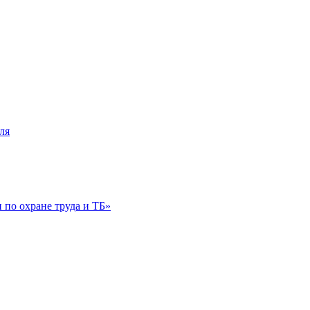
ля
по охране труда и ТБ»