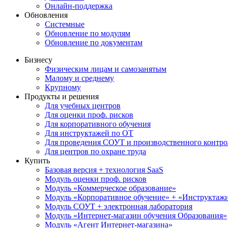
Онлайн-поддержка
Обновления
Системные
Обновление по модулям
Обновление по документам
Бизнесу
Физическим лицам и самозанятым
Малому и среднему
Крупному
Продукты и решения
Для учебных центров
Для оценки проф. рисков
Для корпоративного обучения
Для инструктажей по ОТ
Для проведения СОУТ и производственного контро
Для центров по охране труда
Купить
Базовая версия + технология SaaS
Модуль оценки проф. рисков
Модуль «Коммерческое образование»
Модуль «Корпоративное обучение» + «Инструктажи 
Модуль СОУТ + электронная лаборатория
Модуль «Интернет-магазин обучения Образования»
Модуль «Агент Интернет-магазина»