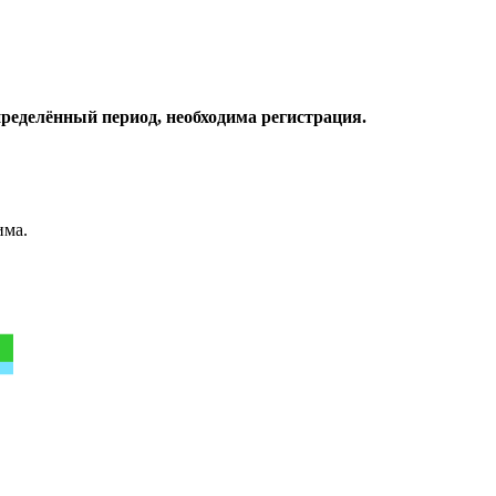
пределённый период, необходима регистрация.
има.