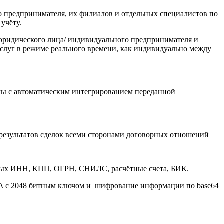
о предпринимателя, их филиалов и отдельных специалистов по
учёту.
 юридического лица/ индивидуального предпринимателя и
слуг в режиме реального времени, как индивидуально между
мы с автоматическим интегрированием переданной
 результатов сделок всеми сторонами договорных отношений
ных ИНН, КПП, ОГРН, СНИЛС, расчётные счета, БИК.
A с 2048 битным ключом и шифрование информации по base64