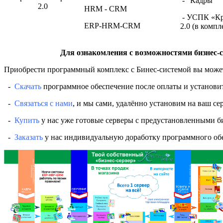
- "Кадры"
2.0
HRM - CRM
- УСПК «Кр
ERP-HRM-CRM
2.0 (в компл
Для ознакомления с возможностями бизнес-с
Приобрести программный комплекс с Бинес-системой вы может
-
Скачать
программное обеспечение после оплаты и установить
-
Связаться с нами
, и мы сами, удалённо установим на ваш сер
-
Купить
у нас уже готовые серверы с предустановленными б
-
Заказать
у нас индивидуальную доработку программного обе