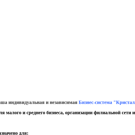
ша индивидуальная и независимая
Бизнес-система "Криста
ля малого и среднего бизнеса, организации филиальной сети 
значено для: