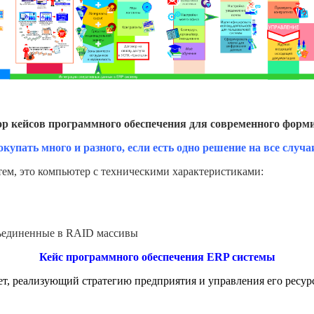
р кейсов программного обеспечения для
современного
форми
окупать много и разного, если есть одно решение на все случа
тем, это компьютер с техническими характеристиками:
бъединенные в RAID массивы
Кейс программного обеспечения ERP системы
т, реализующий стратегию предприятия и управления его ресурс