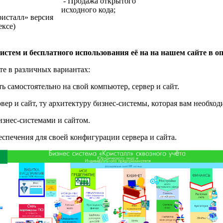
- Продажа открытого
исходного кода;
исталл» версия
ексе)
истем и бесплатного использования её на на нашем сайте в о
е в различных вариантах:
 самостоятельно на свой компьютер, сервер и сайт.
вер и сайт, ту архитектуру бизнес-системы, которая вам необход
изнес-системами и сайтом.
спечения для своей конфигурации сервера и сайта.