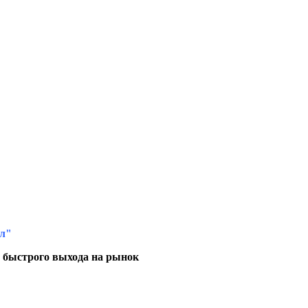
лл"
и быстрого выхода на рынок