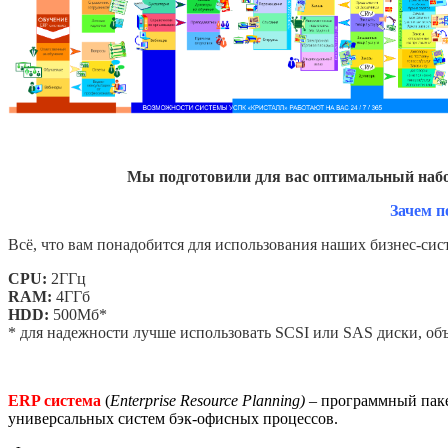
Мы подготовили для вас оптимальный набо
Зачем п
Всё, что вам понадобится для использования наших бизнес-сис
CPU:
2ГГц
RAM:
4ГГб
HDD:
500Мб*
* для надежности лучше использовать SCSI или SAS диски, о
ERP система
(
Enterprise Resource Planning) –
программный паке
универсальных систем бэк-офисных процессов.