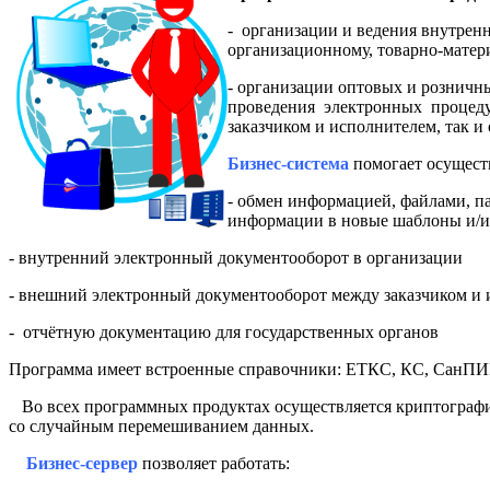
- организации и ведения внутрен
организационному, товарно-матери
- организации оптовых и розничн
проведения электронных процедур
заказчиком и исполнителем, так 
Бизнес-система
помогает осущест
- обмен информацией, файлами, п
информации в новые шаблоны и/ил
- внутренний электронный документооборот в организации
- внешний электронный документооборот между заказчиком и и
- отчётную документацию для государственных органов
Программа имеет встроенные справочники: ЕТКС, КС, СанПИ
Во всех программных продуктах осуществляется криптографи
со случайным перемешиванием данных.
Бизнес-сервер
позволяет работать: