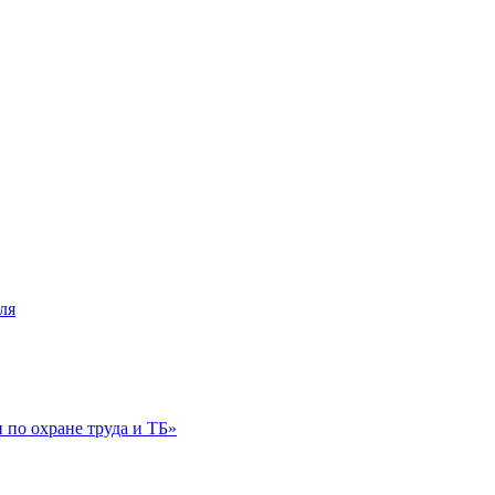
ля
по охране труда и ТБ»