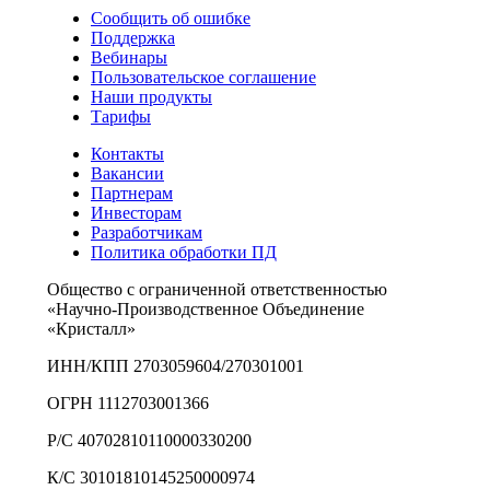
Сообщить об ошибке
Поддержка
Вебинары
Пользовательское соглашение
Наши продукты
Тарифы
Контакты
Вакансии
Партнерам
Инвесторам
Разработчикам
Политика обработки ПД
Общество с ограниченной ответственностью
«Научно-Производственное Объединение
«Кристалл»
ИНН/КПП 2703059604/270301001
ОГРН 1112703001366
Р/С 40702810110000330200
К/С 30101810145250000974