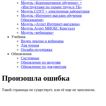
Модуль «Корпоративное обучение» +
«Инструктажи по охране труда и ТБ»
Модуль СОУТ + электронная лаборатория
Модуль «Интернет-магазин обучения
Образования»
Модуль «Агент Интернет-магазина»
Модуль Агент МИОБС Кристалл
Модуль «вебинары»
Учебник
Видео лекции и вебинары
Для чтения
Онлайн-поддержка
Обновления
Системные
Обновление по модулям
Обновление по документам
Произошла ошибка
Такой страницы не существует, или её еще не заполнили.