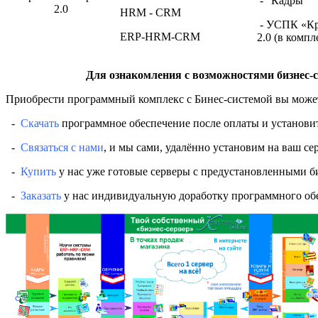
- "Кадры"
2.0
HRM - CRM
- УСПК «Кр
ERP-HRM-CRM
2.0 (в компл
Для ознакомления с возможностями бизнес-с
Приобрести программный комплекс с Бинес-системой вы может
-
Скачать
программное обеспечение после оплаты и установить
-
Связаться с нами
, и мы сами, удалённо установим на ваш сер
-
Купить
у нас уже готовые серверы с предустановленными б
-
Заказать
у нас индивидуальную доработку программного обе