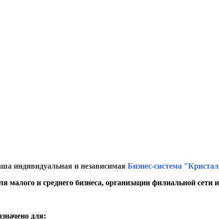
ша индивидуальная и независимая
Бизнес-система "Криста
ля малого и среднего бизнеса, организации филиальной сети 
значено для: