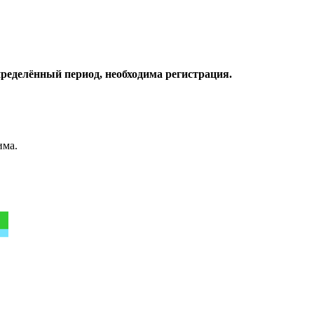
пределённый период, необходима регистрация.
има.