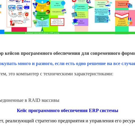
р кейсов программного обеспечения для
современного
форми
окупать много и разного, если есть одно решение на все случа
тем, это компьютер с техническими характеристиками:
бъединенные в RAID массивы
Кейс программного обеспечения ERP системы
т, реализующий стратегию предприятия и управления его ресурс