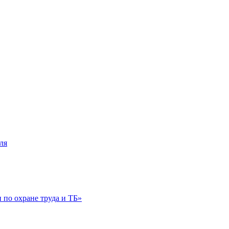
ля
по охране труда и ТБ»