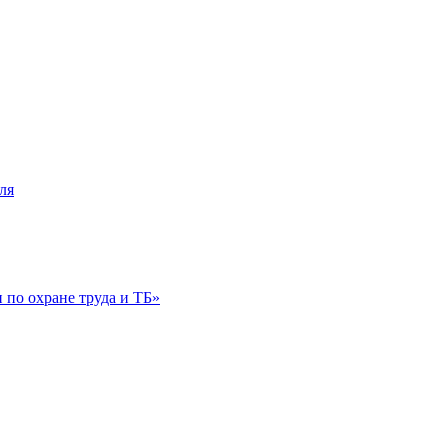
ля
по охране труда и ТБ»