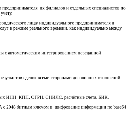
о предпринимателя, их филиалов и отдельных специалистов по
учёту.
 юридического лица/ индивидуального предпринимателя и
слуг в режиме реального времени, как индивидуально между
мы с автоматическим интегрированием переданной
 результатов сделок всеми сторонами договорных отношений
ных ИНН, КПП, ОГРН, СНИЛС, расчётные счета, БИК.
A с 2048 битным ключом и шифрование информации по base64