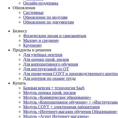
Онлайн-поддержка
Обновления
Системные
Обновление по модулям
Обновление по документам
Бизнесу
Физическим лицам и самозанятым
Малому и среднему
Крупному
Продукты и решения
Для учебных центров
Для оценки проф. рисков
Для корпоративного обучения
Для инструктажей по ОТ
Для проведения СОУТ и производственного контро
Для центров по охране труда
Купить
Базовая версия + технология SaaS
Модуль оценки проф. рисков
Модуль «Коммерческое образование»
Модуль «Корпоративное обучение» + «Инструктажи 
Модуль СОУТ + электронная лаборатория
Модуль «Интернет-магазин обучения Образования»
Модуль «Агент Интернет-магазина»