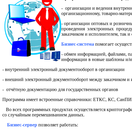
- организации и ведения внутрен
организационному, товарно-матери
- организации оптовых и розничн
проведения электронных процедур
заказчиком и исполнителем, так 
Бизнес-система
помогает осущест
- обмен информацией, файлами, п
информации в новые шаблоны и/ил
- внутренний электронный документооборот в организации
- внешний электронный документооборот между заказчиком и и
- отчётную документацию для государственных органов
Программа имеет встроенные справочники: ЕТКС, КС, СанПИ
Во всех программных продуктах осуществляется криптографи
со случайным перемешиванием данных.
Бизнес-сервер
позволяет работать: