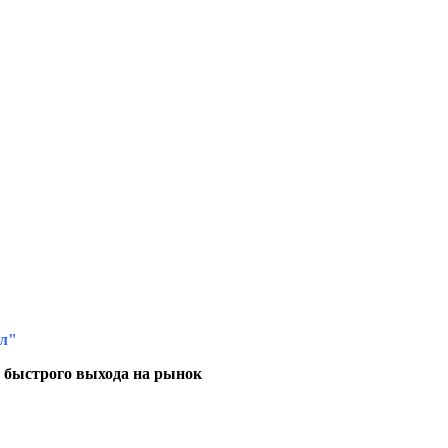
лл"
и быстрого выхода на рынок