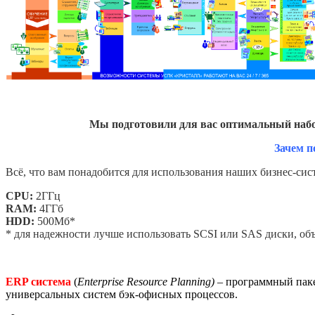
Мы подготовили для вас оптимальный набо
Зачем п
Всё, что вам понадобится для использования наших бизнес-сис
CPU:
2ГГц
RAM:
4ГГб
HDD:
500Мб*
* для надежности лучше использовать SCSI или SAS диски, о
ERP система
(
Enterprise Resource Planning) –
программный паке
универсальных систем бэк-офисных процессов.