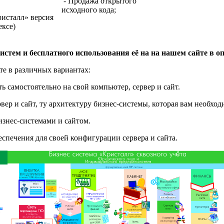
- Продажа открытого
исходного кода;
исталл» версия
ексе)
истем и бесплатного использования её на на нашем сайте в о
е в различных вариантах:
 самостоятельно на свой компьютер, сервер и сайт.
вер и сайт, ту архитектуру бизнес-системы, которая вам необход
изнес-системами и сайтом.
спечения для своей конфигурации сервера и сайта.