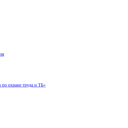
ля
по охране труда и ТБ»