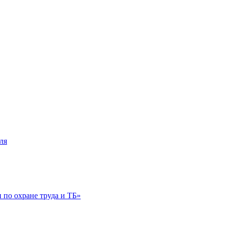
ля
по охране труда и ТБ»