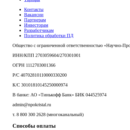
Контакты
Вакансии
Партнерам
Инвесторам
Разработчикам
Политика обработки ПД
Общество с ограниченной ответственностью «Научно-Пр
ИНН/КПП 2703059604/270301001
ОГРН 1112703001366
Р/С 40702810110000330200
К/С 30101810145250000974
В банке: АО «Тинькофф Банк» БИК 044525974
admin@npokristal.ru
т. 8 800 300 2628 (многоканальный)
Способы оплаты