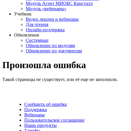
Модуль Агент МИОБС Кристалл
Модуль «вебинары»
Учебник
Видео лекции и вебинары
Для чтения
Онлайн-поддержка
Обновления
Системные
Обновление по модулям
Обновление по документам
Произошла ошибка
Такой страницы не существует, или её еще не заполнили.
Сообщить об ошибке
Поддержка
Вебинары
Пользовательское соглашение
Наши продукты
Тарифы