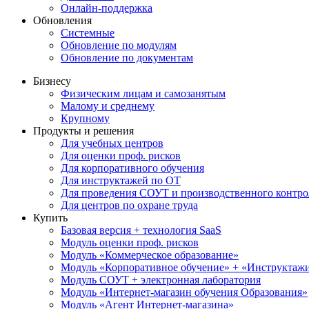
Онлайн-поддержка
Обновления
Системные
Обновление по модулям
Обновление по документам
Бизнесу
Физическим лицам и самозанятым
Малому и среднему
Крупному
Продукты и решения
Для учебных центров
Для оценки проф. рисков
Для корпоративного обучения
Для инструктажей по ОТ
Для проведения СОУТ и производственного контро
Для центров по охране труда
Купить
Базовая версия + технология SaaS
Модуль оценки проф. рисков
Модуль «Коммерческое образование»
Модуль «Корпоративное обучение» + «Инструктажи 
Модуль СОУТ + электронная лаборатория
Модуль «Интернет-магазин обучения Образования»
Модуль «Агент Интернет-магазина»