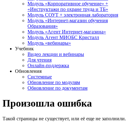
Модуль «Корпоративное обучение» +
«Инструктажи по охране труда и ТБ»
Модуль СОУТ + электронная лаборатория
Модуль «Интернет-магазин обучения
Образования»
Модуль «Агент Интернет-магазина»
Модуль Агент МИОБС Кристалл
Модуль «вебинары»
Учебник
Видео лекции и вебинары
Для чтения
Онлайн-поддержка
Обновления
Системные
Обновление по модулям
Обновление по документам
Произошла ошибка
Такой страницы не существует, или её еще не заполнили.