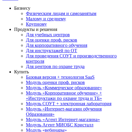
Бизнесу
Физическим лицам и самозанятым
Малому и среднему
Крупному
Продукты и решения
Для учебных центров
Для оценки проф. рисков
Для корпоративного обучения
Для инструктажей по ОТ
Для проведения СОУТ и производственного
контроля
Для центров по охране труда
Купить
Базовая версия + технология SaaS
Модуль оценки проф. рисков
Модуль «Коммерческое образование»
Модуль «Корпоративное обучение» +
«Инструктажи по охране труда и ТБ»
Модуль СОУТ + электронная лаборатория
Модуль «Интернет-магазин обучения
Образования»
Модуль «Агент Интернет-магазина»
Модуль Агент МИОБС Кристалл
Модуль «вебинары»