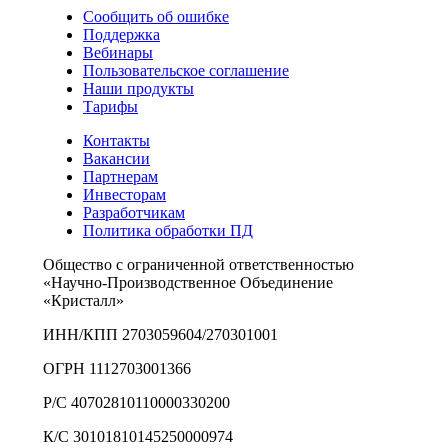
Сообщить об ошибке
Поддержка
Вебинары
Пользовательское соглашение
Наши продукты
Тарифы
Контакты
Вакансии
Партнерам
Инвесторам
Разработчикам
Политика обработки ПД
Общество с ограниченной ответственностью
«Научно-Производственное Объединение
«Кристалл»
ИНН/КПП 2703059604/270301001
ОГРН 1112703001366
Р/С 40702810110000330200
К/С 30101810145250000974