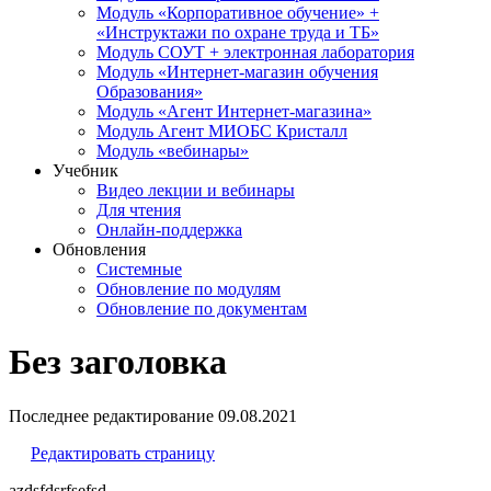
Модуль «Корпоративное обучение» +
«Инструктажи по охране труда и ТБ»
Модуль СОУТ + электронная лаборатория
Модуль «Интернет-магазин обучения
Образования»
Модуль «Агент Интернет-магазина»
Модуль Агент МИОБС Кристалл
Модуль «вебинары»
Учебник
Видео лекции и вебинары
Для чтения
Онлайн-поддержка
Обновления
Системные
Обновление по модулям
Обновление по документам
Без заголовка
Последнее редактирование
09.08.2021
Редактировать страницу
azdsfdsrfsefsd