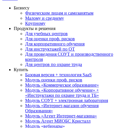
Бизнесу
Физическим лицам и самозанятым
Малому и среднему
Крупному
Продукты и решения
Для учебных центров
Для оценки проф. рисков
Для корпоративного обучения
Для инструктажей по ОТ
Для проведения СОУТ и производственного
контроля
Для центров по охране труда
Купить
Базовая версия + технология SaaS
Модуль оценки проф. рисков
Модуль «Коммерческое образование»
Модуль «Корпоративное обучение» +
«Инструктажи по охране труда и ТБ»
Модуль СОУТ + электронная лаборатория
Модуль «Интернет-магазин обучения
Образования»
Модуль «Агент Интернет-магазина»
Модуль Агент МИОБС Кристалл
Модуль «вебинары»