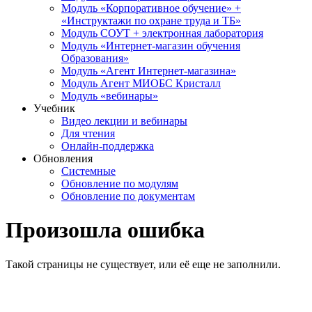
Модуль «Корпоративное обучение» +
«Инструктажи по охране труда и ТБ»
Модуль СОУТ + электронная лаборатория
Модуль «Интернет-магазин обучения
Образования»
Модуль «Агент Интернет-магазина»
Модуль Агент МИОБС Кристалл
Модуль «вебинары»
Учебник
Видео лекции и вебинары
Для чтения
Онлайн-поддержка
Обновления
Системные
Обновление по модулям
Обновление по документам
Произошла ошибка
Такой страницы не существует, или её еще не заполнили.