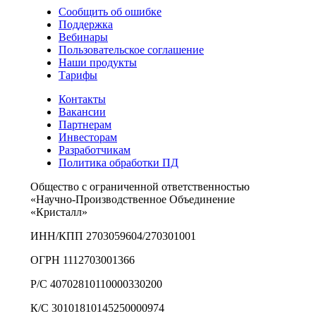
Сообщить об ошибке
Поддержка
Вебинары
Пользовательское соглашение
Наши продукты
Тарифы
Контакты
Вакансии
Партнерам
Инвесторам
Разработчикам
Политика обработки ПД
Общество с ограниченной ответственностью
«Научно-Производственное Объединение
«Кристалл»
ИНН/КПП 2703059604/270301001
ОГРН 1112703001366
Р/С 40702810110000330200
К/С 30101810145250000974