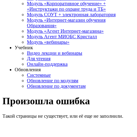
Модуль «Корпоративное обучение» +
«Инструктажи по охране труда и ТБ»
Модуль СОУТ + электронная лаборатория
Модуль «Интернет-магазин обучения
Образования»
Модуль «Агент Интернет-магазина»
Модуль Агент МИОБС Кристалл
Модуль «вебинары»
Учебник
Видео лекции и вебинары
Для чтения
Онлайн-поддержка
Обновления
Системные
Обновление по модулям
Обновление по документам
Произошла ошибка
Такой страницы не существует, или её еще не заполнили.