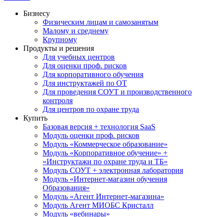
Бизнесу
Физическим лицам и самозанятым
Малому и среднему
Крупному
Продукты и решения
Для учебных центров
Для оценки проф. рисков
Для корпоративного обучения
Для инструктажей по ОТ
Для проведения СОУТ и производственного
контроля
Для центров по охране труда
Купить
Базовая версия + технология SaaS
Модуль оценки проф. рисков
Модуль «Коммерческое образование»
Модуль «Корпоративное обучение» +
«Инструктажи по охране труда и ТБ»
Модуль СОУТ + электронная лаборатория
Модуль «Интернет-магазин обучения
Образования»
Модуль «Агент Интернет-магазина»
Модуль Агент МИОБС Кристалл
Модуль «вебинары»