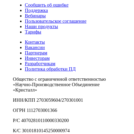
Сообщить об ошибке
Поддержка
Вебинары
Пользовательское соглашение
Наши продукты
Тарифы
Контакты
Вакансии
Партнерам
Инвесторам
Разработчикам
Политика обработки ПД
Общество с ограниченной ответственностью
«Научно-Производственное Объединение
«Кристалл»
ИНН/КПП 2703059604/270301001
ОГРН 1112703001366
Р/С 40702810110000330200
К/С 30101810145250000974