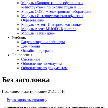
Модуль «Корпоративное обучение» +
«Инструктажи по охране труда и ТБ»
Модуль СОУТ + электронная лаборатория
Модуль «Интернет-магазин обучения
Образования»
Модуль «Агент Интернет-магазина»
Модуль Агент МИОБС Кристалл
Модуль «вебинары»
Учебник
Видео лекции и вебинары
Для чтения
Онлайн-поддержка
Обновления
Системные
Обновление по модулям
Обновление по документам
Без заголовка
Последнее редактирование
21.12.2016
Редактировать страницу
Финансовым организациям и банкам, ориентированным