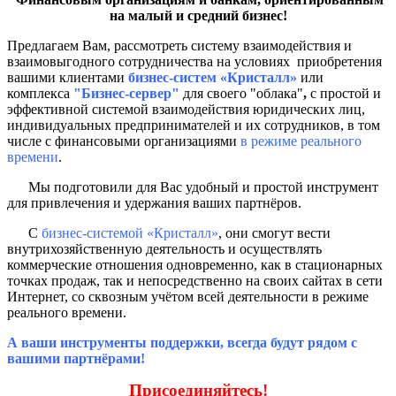
на малый и средний бизнес!
Предлагаем Вам, рассмотреть систему взаимодействия и
взаимовыгодного сотрудничества на условиях приобретения
вашими клиентами
бизнес-систем «Кристалл»
или
комплекса
"Бизнес-сервер"
для своего "облака"
,
с простой и
эффективной системой взаимодействия юридических лиц,
индивидуальных предпринимателей и их сотрудников, в том
числе с финансовыми организациями
в режиме реального
времени
.
Мы подготовили для Вас удобный и простой инструмент
для привлечения и удержания ваших партнёров.
С
бизнес-системой «Кристалл»
, они смогут вести
внутрихозяйственную деятельность и осуществлять
коммерческие отношения одновременно, как в стационарных
точках продаж, так и непосредственно на своих сайтах в сети
Интернет, со сквозным учётом всей деятельности в режиме
реального времени.
А ваши инструменты поддержки,
всегда
будут рядом с
вашими партнёрами!
Присоединяйтесь!