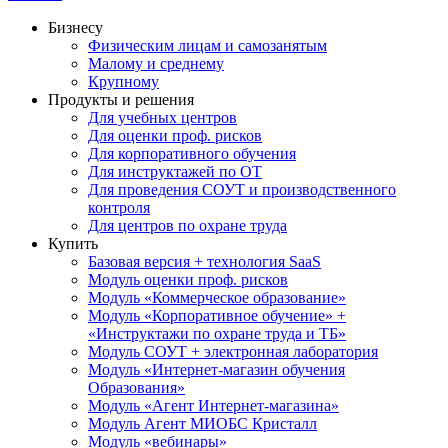
Бизнесу
Физическим лицам и самозанятым
Малому и среднему
Крупному
Продукты и решения
Для учебных центров
Для оценки проф. рисков
Для корпоративного обучения
Для инструктажей по ОТ
Для проведения СОУТ и производственного
контроля
Для центров по охране труда
Купить
Базовая версия + технология SaaS
Модуль оценки проф. рисков
Модуль «Коммерческое образование»
Модуль «Корпоративное обучение» +
«Инструктажи по охране труда и ТБ»
Модуль СОУТ + электронная лаборатория
Модуль «Интернет-магазин обучения
Образования»
Модуль «Агент Интернет-магазина»
Модуль Агент МИОБС Кристалл
Модуль «вебинары»