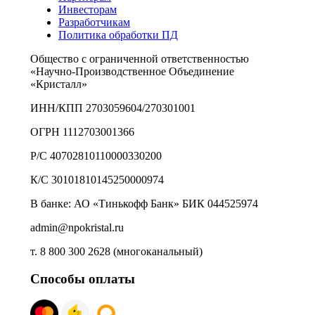
Инвесторам
Разработчикам
Политика обработки ПД
Общество с ограниченной ответственностью
«Научно-Производственное Объединение
«Кристалл»
ИНН/КПП 2703059604/270301001
ОГРН 1112703001366
Р/С 40702810110000330200
К/С 30101810145250000974
В банке: АО «Тинькофф Банк» БИК 044525974
admin@npokristal.ru
т. 8 800 300 2628 (многоканальный)
Способы оплаты