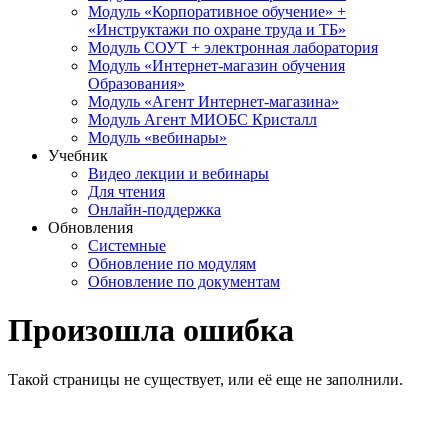
Модуль «Корпоративное обучение» +
«Инструктажи по охране труда и ТБ»
Модуль СОУТ + электронная лаборатория
Модуль «Интернет-магазин обучения
Образования»
Модуль «Агент Интернет-магазина»
Модуль Агент МИОБС Кристалл
Модуль «вебинары»
Учебник
Видео лекции и вебинары
Для чтения
Онлайн-поддержка
Обновления
Системные
Обновление по модулям
Обновление по документам
Произошла ошибка
Такой страницы не существует, или её еще не заполнили.