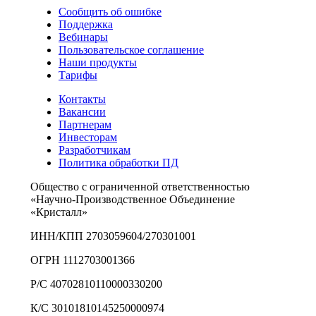
Сообщить об ошибке
Поддержка
Вебинары
Пользовательское соглашение
Наши продукты
Тарифы
Контакты
Вакансии
Партнерам
Инвесторам
Разработчикам
Политика обработки ПД
Общество с ограниченной ответственностью
«Научно-Производственное Объединение
«Кристалл»
ИНН/КПП 2703059604/270301001
ОГРН 1112703001366
Р/С 40702810110000330200
К/С 30101810145250000974