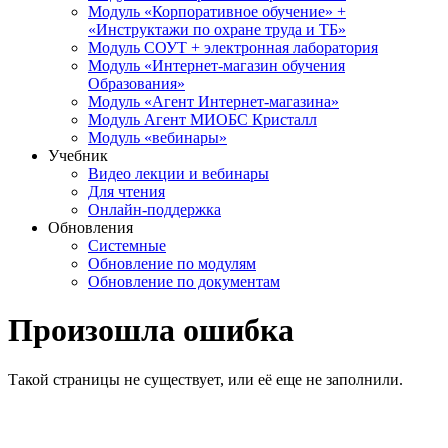
Модуль «Корпоративное обучение» +
«Инструктажи по охране труда и ТБ»
Модуль СОУТ + электронная лаборатория
Модуль «Интернет-магазин обучения
Образования»
Модуль «Агент Интернет-магазина»
Модуль Агент МИОБС Кристалл
Модуль «вебинары»
Учебник
Видео лекции и вебинары
Для чтения
Онлайн-поддержка
Обновления
Системные
Обновление по модулям
Обновление по документам
Произошла ошибка
Такой страницы не существует, или её еще не заполнили.