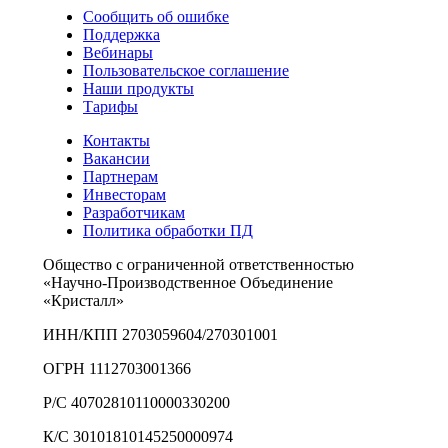
Сообщить об ошибке
Поддержка
Вебинары
Пользовательское соглашение
Наши продукты
Тарифы
Контакты
Вакансии
Партнерам
Инвесторам
Разработчикам
Политика обработки ПД
Общество с ограниченной ответственностью
«Научно-Производственное Объединение
«Кристалл»
ИНН/КПП 2703059604/270301001
ОГРН 1112703001366
Р/С 40702810110000330200
К/С 30101810145250000974