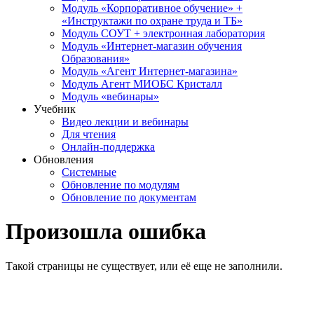
Модуль «Корпоративное обучение» +
«Инструктажи по охране труда и ТБ»
Модуль СОУТ + электронная лаборатория
Модуль «Интернет-магазин обучения
Образования»
Модуль «Агент Интернет-магазина»
Модуль Агент МИОБС Кристалл
Модуль «вебинары»
Учебник
Видео лекции и вебинары
Для чтения
Онлайн-поддержка
Обновления
Системные
Обновление по модулям
Обновление по документам
Произошла ошибка
Такой страницы не существует, или её еще не заполнили.