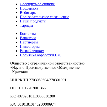
Сообщить об ошибке
Поддержка
Вебинары
Пользовательское соглашение
Наши продукты
Тарифы
Контакты
Вакансии
Партнерам
Инвесторам
Разработчикам
Политика обработки ПД
Общество с ограниченной ответственностью
«Научно-Производственное Объединение
«Кристалл»
ИНН/КПП 2703059604/270301001
ОГРН 1112703001366
Р/С 40702810110000330200
К/С 30101810145250000974