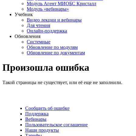
Модуль Агент МИОБС Кристалл
Модуль «вебинары»
Учебник
Видео лекции и вебинары
Для чтения
Онлайн-поддержка
Обновления
Системные
Обновление по модулям
Обновление по документам
Произошла ошибка
Такой страницы не существует, или её еще не заполнили.
Сообщить об ошибке
Поддержка
Вебинары
Пользовательское соглашение
Наши продукты
Тарифы