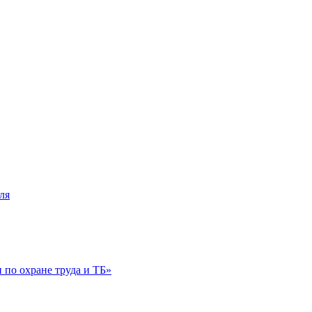
ля
по охране труда и ТБ»