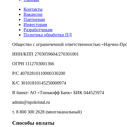
Контакты
Вакансии
Партнерам
Инвесторам
Разработчикам
Политика обработки ПД
Общество с ограниченной ответственностью «Научно-Пр
ИНН/КПП 2703059604/270301001
ОГРН 1112703001366
Р/С 40702810110000330200
К/С 30101810145250000974
В банке: АО «Тинькофф Банк» БИК 044525974
admin@npokristal.ru
т. 8 800 300 2628 (многоканальный)
Способы оплаты