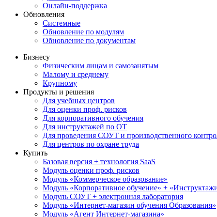
Онлайн-поддержка
Обновления
Системные
Обновление по модулям
Обновление по документам
Бизнесу
Физическим лицам и самозанятым
Малому и среднему
Крупному
Продукты и решения
Для учебных центров
Для оценки проф. рисков
Для корпоративного обучения
Для инструктажей по ОТ
Для проведения СОУТ и производственного контро
Для центров по охране труда
Купить
Базовая версия + технология SaaS
Модуль оценки проф. рисков
Модуль «Коммерческое образование»
Модуль «Корпоративное обучение» + «Инструктажи 
Модуль СОУТ + электронная лаборатория
Модуль «Интернет-магазин обучения Образования»
Модуль «Агент Интернет-магазина»