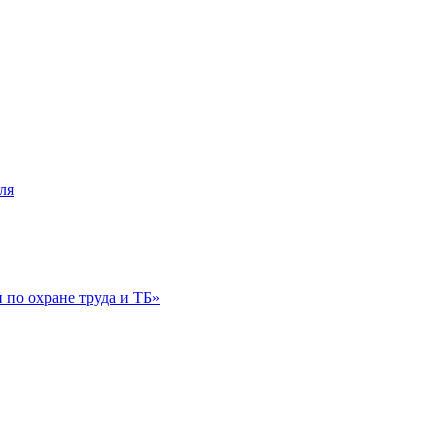
ля
по охране труда и ТБ»