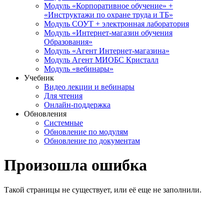
Модуль «Корпоративное обучение» +
«Инструктажи по охране труда и ТБ»
Модуль СОУТ + электронная лаборатория
Модуль «Интернет-магазин обучения
Образования»
Модуль «Агент Интернет-магазина»
Модуль Агент МИОБС Кристалл
Модуль «вебинары»
Учебник
Видео лекции и вебинары
Для чтения
Онлайн-поддержка
Обновления
Системные
Обновление по модулям
Обновление по документам
Произошла ошибка
Такой страницы не существует, или её еще не заполнили.