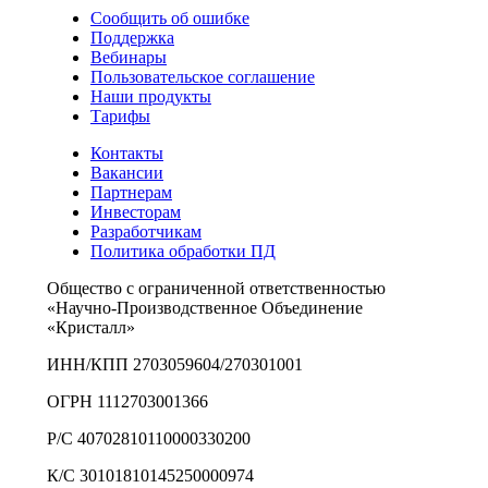
Сообщить об ошибке
Поддержка
Вебинары
Пользовательское соглашение
Наши продукты
Тарифы
Контакты
Вакансии
Партнерам
Инвесторам
Разработчикам
Политика обработки ПД
Общество с ограниченной ответственностью
«Научно-Производственное Объединение
«Кристалл»
ИНН/КПП 2703059604/270301001
ОГРН 1112703001366
Р/С 40702810110000330200
К/С 30101810145250000974