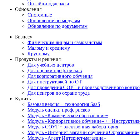
Онлайн-поддержка
Обновления
Системные
Обновление по модулям
Обновление по документам
Бизнесу
Физическим лицам и самозанятым
Малому и среднему
Крупному
Продукты и решения
Для учебных центров
Для оценки проф. рисков
Для корпоративного обучения
Для инструктажей по ОТ
Для проведения СОУТ и производственного контро
Для центров по охране труда
Купить
Базовая версия + технология SaaS
Модуль оценки проф. рисков
Модуль «Коммерческое образование»
Модуль «Корпоративное обучение» + «Инструктажи 
Модуль СОУТ + электронная лаборатория
Модуль «Интернет-магазин обучения Образования»
Модуль «Агент Интернет-магазина»