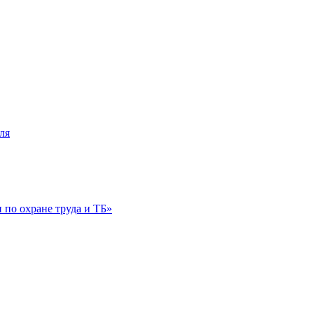
ля
по охране труда и ТБ»