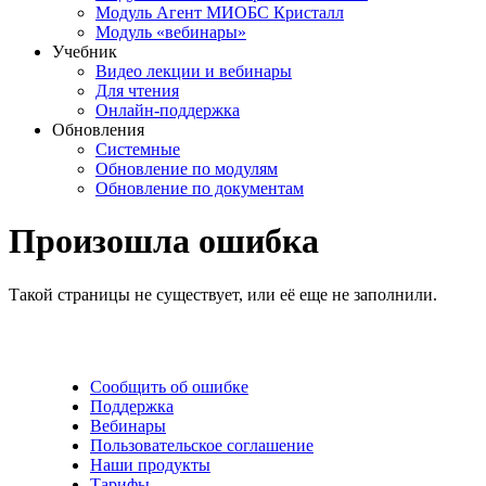
Модуль Агент МИОБС Кристалл
Модуль «вебинары»
Учебник
Видео лекции и вебинары
Для чтения
Онлайн-поддержка
Обновления
Системные
Обновление по модулям
Обновление по документам
Произошла ошибка
Такой страницы не существует, или её еще не заполнили.
Сообщить об ошибке
Поддержка
Вебинары
Пользовательское соглашение
Наши продукты
Тарифы