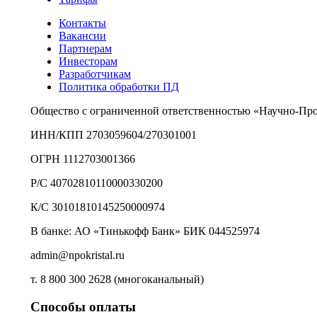
Контакты
Вакансии
Партнерам
Инвесторам
Разработчикам
Политика обработки ПД
Общество с ограниченной ответственностью «Научно-Пр
ИНН/КПП 2703059604/270301001
ОГРН 1112703001366
Р/С 40702810110000330200
К/С 30101810145250000974
В банке: АО «Тинькофф Банк» БИК 044525974
admin@npokristal.ru
т. 8 800 300 2628 (многоканальный)
Способы оплаты