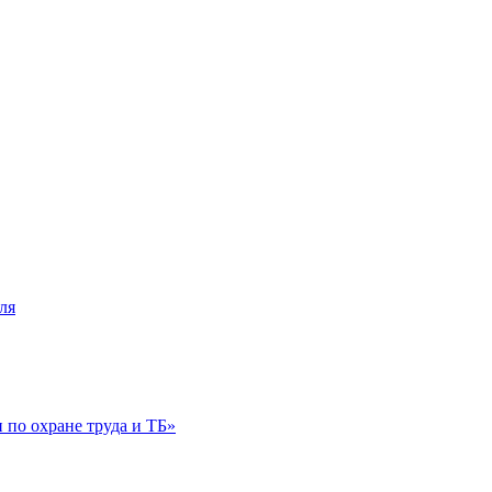
ля
по охране труда и ТБ»