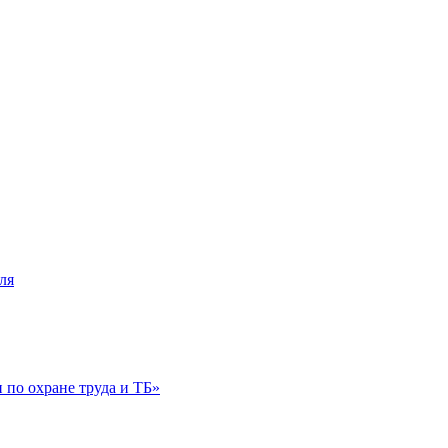
ля
по охране труда и ТБ»