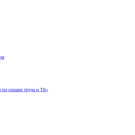
ля
по охране труда и ТБ»