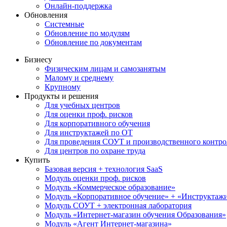
Онлайн-поддержка
Обновления
Системные
Обновление по модулям
Обновление по документам
Бизнесу
Физическим лицам и самозанятым
Малому и среднему
Крупному
Продукты и решения
Для учебных центров
Для оценки проф. рисков
Для корпоративного обучения
Для инструктажей по ОТ
Для проведения СОУТ и производственного контро
Для центров по охране труда
Купить
Базовая версия + технология SaaS
Модуль оценки проф. рисков
Модуль «Коммерческое образование»
Модуль «Корпоративное обучение» + «Инструктажи 
Модуль СОУТ + электронная лаборатория
Модуль «Интернет-магазин обучения Образования»
Модуль «Агент Интернет-магазина»