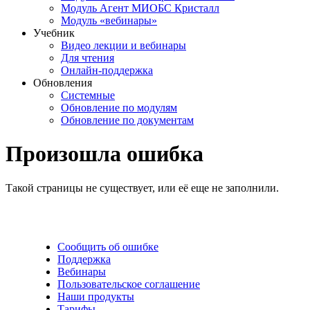
Модуль Агент МИОБС Кристалл
Модуль «вебинары»
Учебник
Видео лекции и вебинары
Для чтения
Онлайн-поддержка
Обновления
Системные
Обновление по модулям
Обновление по документам
Произошла ошибка
Такой страницы не существует, или её еще не заполнили.
Сообщить об ошибке
Поддержка
Вебинары
Пользовательское соглашение
Наши продукты
Тарифы