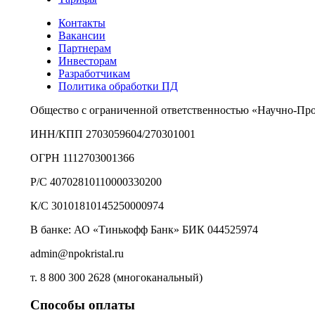
Контакты
Вакансии
Партнерам
Инвесторам
Разработчикам
Политика обработки ПД
Общество с ограниченной ответственностью «Научно-Пр
ИНН/КПП 2703059604/270301001
ОГРН 1112703001366
Р/С 40702810110000330200
К/С 30101810145250000974
В банке: АО «Тинькофф Банк» БИК 044525974
admin@npokristal.ru
т. 8 800 300 2628 (многоканальный)
Способы оплаты