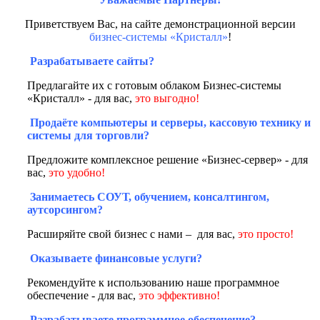
Приветствуем Вас, на сайте демонстрационной версии
бизнес-системы «Кристалл»
!
Разрабатываете сайты?
Предлагайте их с готовым облаком Бизнес-системы
«Кристалл» - для вас,
это выгодно!
Продаёте компьютеры и серверы, кассовую технику и
системы для торговли?
Предложите комплексное решение «Бизнес-сервер» - для
вас,
это удобно!
Занимаетесь СОУТ, обучением, консалтингом,
аутсорсингом?
Расширяйте свой бизнес с нами – для вас,
это просто!
Оказываете финансовые услуги?
Рекомендуйте к использованию наше программное
обеспечение - для вас,
это эффективно!
Разрабатываете программное обеспечение?