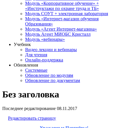
Модуль «Корпоративное обучение» +
«Инструктажи по охране труда и ТБ»
Модуль СОУТ + электронная лаборатория
Модуль «Интернет-магазин обучения
Образования»
Модуль «Агент Интернет-магазина»
Модуль Агент МИОБС Кристалл
Модуль «вебинары»
Учебник
Видео лекции и вебинары
Для чтения
Онлайн-поддержка
Обновления
Системные
Обновление по модулям
Обновление по документам
Без заголовка
Последнее редактирование
08.11.2017
Редактировать страницу
Уважаемые Партнёры!