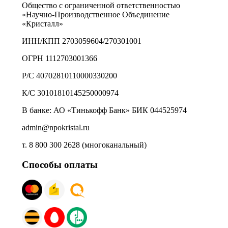
Общество с ограниченной ответственностью
«Научно-Производственное Объединение
«Кристалл»
ИНН/КПП 2703059604/270301001
ОГРН 1112703001366
Р/С 40702810110000330200
К/С 30101810145250000974
В банке: АО «Тинькофф Банк» БИК 044525974
admin@npokristal.ru
т. 8 800 300 2628 (многоканальный)
Способы оплаты