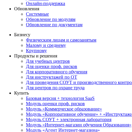
Онлайн-поддержка
Обновления
Системные
Обновление по модулям
Обновление по документам
Бизнесу
Физическим лицам и самозанятым
Малому и среднему
Крупному
Продукты и решения
Для учебных центров
Для оценки проф. рисков
Для корпоративного обучения
Для инструктажей по ОТ
Для проведения СОУТ и производственного контро
Для центров по охране труда
Купить
Базовая версия + технология SaaS
Модуль оценки проф. рисков
Модуль «Коммерческое образование»
Модуль «Корпоративное обучение» + «Инструктажи 
Модуль СОУТ + электронная лаборатория
Модуль «Интернет-магазин обучения Образования»
Модуль «Агент Интернет-магазина»