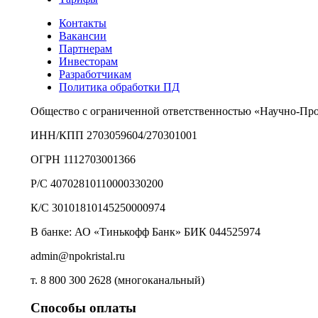
Контакты
Вакансии
Партнерам
Инвесторам
Разработчикам
Политика обработки ПД
Общество с ограниченной ответственностью «Научно-Пр
ИНН/КПП 2703059604/270301001
ОГРН 1112703001366
Р/С 40702810110000330200
К/С 30101810145250000974
В банке: АО «Тинькофф Банк» БИК 044525974
admin@npokristal.ru
т. 8 800 300 2628 (многоканальный)
Способы оплаты