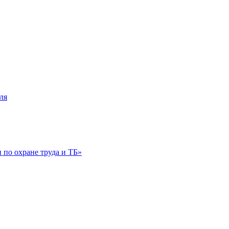
ля
по охране труда и ТБ»