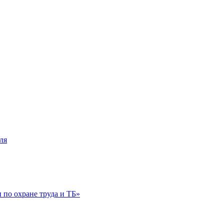
ля
по охране труда и ТБ»