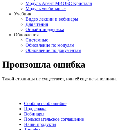
Модуль Агент МИОБС Кристалл
Модуль «вебинары»
Учебник
Видео лекции и вебинары
Для чтения
Онлайн-поддержка
Обновления
Системные
Обновление по модулям
Обновление по документам
Произошла ошибка
Такой страницы не существует, или её еще не заполнили.
Сообщить об ошибке
Поддержка
Вебинары
Пользовательское соглашение
Наши продукты
Тарифы