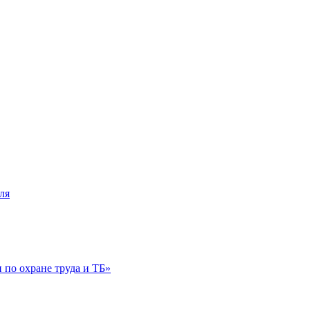
ля
по охране труда и ТБ»