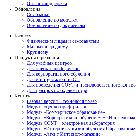
Онлайн-поддержка
Обновления
Системные
Обновление по модулям
Обновление по документам
Бизнесу
Физическим лицам и самозанятым
Малому и среднему
Крупному
Продукты и решения
Для учебных центров
Для оценки проф. рисков
Для корпоративного обучения
Для инструктажей по ОТ
Для проведения СОУТ и производственного контро
Для центров по охране труда
Купить
Базовая версия + технология SaaS
Модуль оценки проф. рисков
Модуль «Коммерческое образование»
Модуль «Корпоративное обучение» + «Инструктажи 
Модуль СОУТ + электронная лаборатория
Модуль «Интернет-магазин обучения Образования»
Модуль «Агент Интернет-магазина»