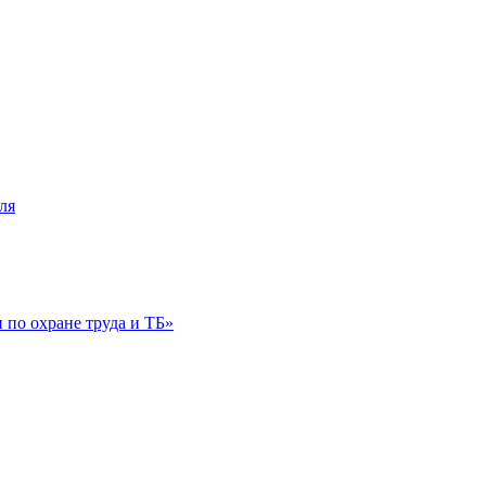
ля
по охране труда и ТБ»