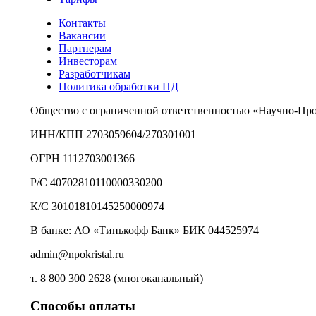
Контакты
Вакансии
Партнерам
Инвесторам
Разработчикам
Политика обработки ПД
Общество с ограниченной ответственностью «Научно-Пр
ИНН/КПП 2703059604/270301001
ОГРН 1112703001366
Р/С 40702810110000330200
К/С 30101810145250000974
В банке: АО «Тинькофф Банк» БИК 044525974
admin@npokristal.ru
т. 8 800 300 2628 (многоканальный)
Способы оплаты