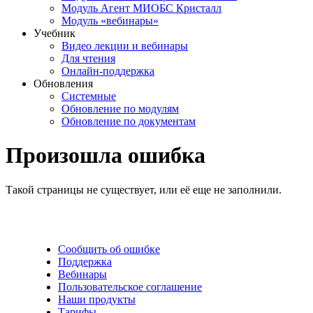
Модуль Агент МИОБС Кристалл
Модуль «вебинары»
Учебник
Видео лекции и вебинары
Для чтения
Онлайн-поддержка
Обновления
Системные
Обновление по модулям
Обновление по документам
Произошла ошибка
Такой страницы не существует, или её еще не заполнили.
Сообщить об ошибке
Поддержка
Вебинары
Пользовательское соглашение
Наши продукты
Тарифы