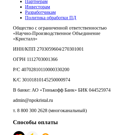
Партнерам
Инвесторам
Разработчикам
Политика обработки ПД
Общество с ограниченной ответственностью
«Научно-Производственное Объединение
«Кристалл»
ИНН/КПП 2703059604/270301001
ОГРН 1112703001366
Р/С 40702810110000330200
К/С 30101810145250000974
В банке: АО «Тинькофф Банк» БИК 044525974
admin@npokristal.ru
т. 8 800 300 2628 (многоканальный)
Способы оплаты