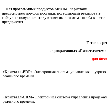
Для программных продуктов МИОБС "Кристалл"
предусмотрен порядок поставки, позволяющий реализовать
гибкую ценовую политику в зависимости от масштаба вашего
предприятия.
Готовые р
корпоративных «Бизнес-систем»
для бизн
«Кристалл-ERP»
Электронная
с
истема управления внутрихо
реального времени
«Кристалл-CRM»
Электронная система управления продажам
реального в