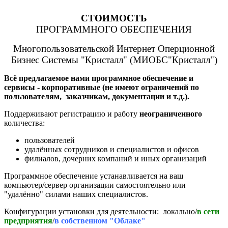
СТОИМОСТЬ
ПРОГРАММНОГО ОБЕСПЕЧЕНИЯ
Многопользовательской Интернет Оперционной
Бизнес Системы "Кристалл" (МИОБС"Кристалл")
Всё предлагаемое нами программное обеспечение и
сервисы - корпоративные (не имеют ограничений по
пользователям, заказчикам, документации и т.д.).
Поддерживают регистрацию и работу
неограниченного
количества:
пользователей
удалённых сотрудников и специалистов и офисов
филиалов, дочерних компаний и иных организаций
Программное обеспечение устанавливается на ваш
компьютер/сервер организации самостоятельно или
"удалённо" силами наших специалистов.
Конфигурации установки для деятельности: локально/
в сети
предприятия
/
в собственном "Облаке"