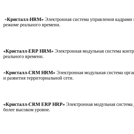
«
Кристалл-HRM»
Электронная система управления кадрами 
режиме реального време
«Кристалл-ERP
HRM»
Электронная модульная система контр
реального времени
«
Кристалл-CRM
HRM»
Электронная модульная система орг
и развития территориальной сети.
«Кристалл-CRM
ERP
HRP»
Электронная модульная система 
более высоком уровне.