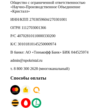
Общество с ограниченной ответственностью
«Научно-Производственное Объединение
«Кристалл»
ИНН/КПП 2703059604/270301001
ОГРН 1112703001366
Р/С 40702810110000330200
К/С 30101810145250000974
В банке: АО «Тинькофф Банк» БИК 044525974
admin@npokristal.ru
т. 8 800 300 2628 (многоканальный)
Способы оплаты