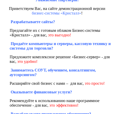
Приветствуем Вас, на сайте демонстрационной версии
бизнес-системы «Кристалл»
!
Разрабатываете сайты?
Предлагайте их с готовым облаком Бизнес-системы
«Кристалл» - для вас,
это выгодно!
Продаёте компьютеры и серверы, кассовую технику и
системы для торговли?
Предложите комплексное решение «Бизнес-сервер» - для
вас,
это удобно!
Занимаетесь СОУТ, обучением, консалтингом,
аутсорсингом?
Расширяйте свой бизнес с нами – для вас,
это просто!
Оказываете финансовые услуги?
Рекомендуйте к использованию наше программное
обеспечение - для вас,
это эффективно!
Разрабатываете программное обеспечение?