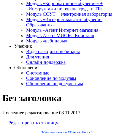
Модуль «Корпоративное обучение» +
«Инструктажи по охране труда и ТБ»
Модуль СОУТ + электронная лаборатория
Модуль «Интернет-магазин обучения
Образования»
Модуль «Агент Интернет-магазина»
Модуль Агент МИОБС Кристалл
Модуль «вебинары»
Учебник
Видео лекции и вебинары
Для чтения
Онлайн-поддержка
Обновления
Системные
Обновление по модулям
Обновление по документам
Без заголовка
Последнее редактирование
08.11.2017
Редактировать страницу
Уважаемые Партнёры!