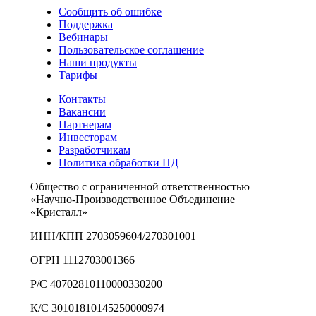
Сообщить об ошибке
Поддержка
Вебинары
Пользовательское соглашение
Наши продукты
Тарифы
Контакты
Вакансии
Партнерам
Инвесторам
Разработчикам
Политика обработки ПД
Общество с ограниченной ответственностью
«Научно-Производственное Объединение
«Кристалл»
ИНН/КПП 2703059604/270301001
ОГРН 1112703001366
Р/С 40702810110000330200
К/С 30101810145250000974