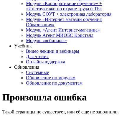
Модуль «Корпоративное обучение» +
«Инструктажи по охране труда и ТБ»
Модуль СОУТ + электронная лаборатория
Модуль «Интернет-магазин обучения
Образования»
Модуль «Агент Интернет-магазина»
Модуль Агент МИОБС Кристалл
Модуль «вебинары»
Учебник
Видео лекции и вебинары
Для чтения
Онлайн-поддержка
Обновления
Системные
Обновление по модулям
Обновление по документам
Произошла ошибка
Такой страницы не существует, или её еще не заполнили.